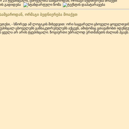
» 25 ტყუპისცალს, ცხოველთა სამყაროდან, ორმაგი ბედნიერება მოაქვთ
სამყაროდან, ორმაგი ბედნიერება მოაქვთ
კეთესი, - სწორედ ამ ლოგიკის მიხედვით: ორი საყვარელი ცხოველი ყოველთვის
უპისცალ ცხოველებს განსაკუთრებულებს აქცევს, ამიტომაც გთავაზობთ იდენტ
ან ყველა არ არის ტყუპისცალი. ზოგიერთი უბრალოდ ერთმანეთს ძალიან ჰგავს.