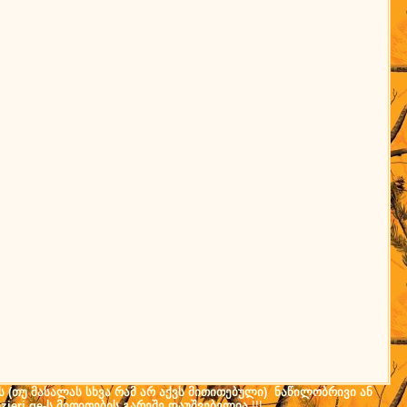
ს (თუ მასალას სხვა რამ არ აქვს მითითებული) ნაწილობრივი ან
ieri.ge-ს მითითების გარეშე დაუშვებელია
!!!