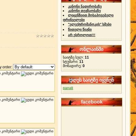
კანონი ნადირობაზე
კანონი თევზაობაზე
ლიცენზიით მოსაპოვებელი
ფრინველები
"ელექტრომანოკის" ხმები
წითელი წიგნი
არ ესროლოთ!!!
ონლაინში
საიტზე სულ:
11
სტუმარი:
11
მონადირე:
0
 order:
დღეს საიტზე იყვნენ
panati
facebook