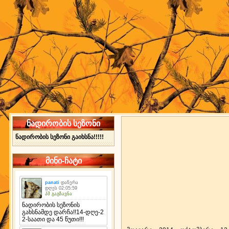
ნადირობის სეზონი
ნადირობის სეზონი გაიხსნა!!!!!
მინი-ჩატი