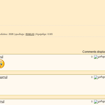
ნანახია
: 2028 |
დაამატა
:
IRAKLIG
|
რეიტინგი
:
0.0
/
0
Comments display
ლა
]
0
სალა
]
0
ალა
]
0