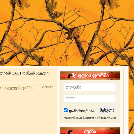
ღლების CACT რანგის საველე
შესვლის ფორმა
 საველე შეჯიბრს
23:06:57
დამახსოვრება
დაგავიწყდათ პაროლი?
|
რეგისტრაცია
ძებნა