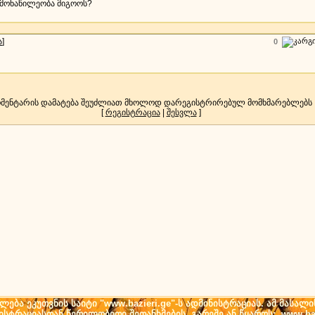
 მონაწილეობა მიგოოს?
ა
]
0
მენტარის დამატება შეუძლიათ მხოლოდ დარეგისტრირებულ მომხმარებლებს
[
რეგისტრაცია
|
შესვლა
]
ება ეკუთვნის საიტი "www.bazieri.ge"-ს ადმინისტრაციას. ამ მასალი
ნისტრაციასთან წერილობითი შეთანხმების გარეშე ან წყაროს: www.baz