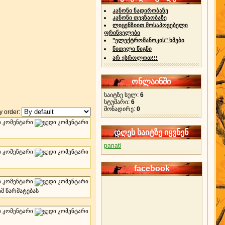
კანონი ნადირობაზე
კანონი თევზაობაზე
ლიცენზიით მოსაპოვებელი
ფრინველები
"ელექტრომანოკის" ხმები
წითელი წიგნი
არ ესროლოთ!!!
ონლაინში
საიტზე სულ:
6
სტუმარი:
6
მონადირე:
0
 order:
დღეს საიტზე იყვნენ
panati
facebook
ამ წარმატებას