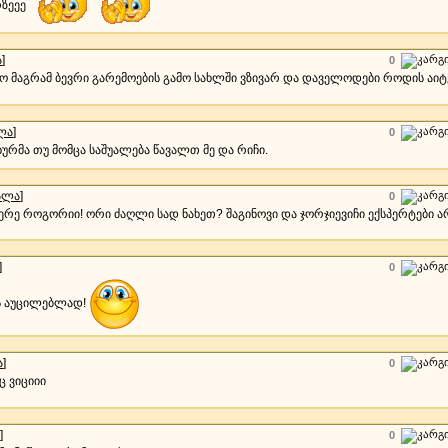
რზეეე
ა
]
0
ყო მაგრამ ბევრი გარემოების გამო სახლში ვზივარ და დაველოდები როდის აი
ლა
]
0
ხურმა თუ მომცა საშუალება წავალთ მე და რიჩი.
ალა
]
0
მერე როგორიი! ორი ძაღლი სად ნახეთ? შაგინოვი და ჯორჯიევიჩი ექსპერტები ა
]
0
ეს აუცილებლად!
ა
]
0
ც ვიციიი
]
0