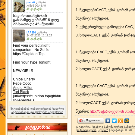
1. წყვილებიCACT, ექსპ. გორან ჯო
შაგინოვი (რუსეთი).
2. ექსტერიერული გამოფენა CAC, ე
3. სოლოCACT, ექსპ. გორან ჯორჯიე
1. წყვილები CACT, ექსპ. გორან ჯო
შაგინოვი (რუსეთი).
2. სოლო CACT, ექსპ. გორან ჯორჯი
1. წყვილები CACT,ექსპ. გორან ჯო
შაგინოვი (რუსეთი).
2. სოლოCACT, ექსპ. გორან ჯორჯიე
შეტყობინების დამატებისთვის საჭიროა
წყარო
:
http://საქართველოს პოინ
ავტორიზაცია და ფორუმში აქტიურობა
Поделиться…
კატეგორია
კატეგორია
:
სიახლე სამონადირეო სამყარ
„საქართველოს
,
კლუბი“
|
რეიტინგი
:
0.0
/
0