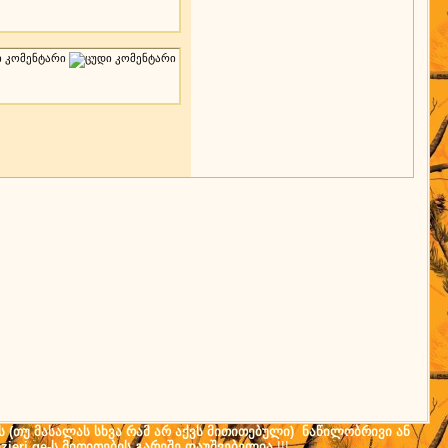
ს (თუ მასალას სხვა რამ არ აქვს მითითებული) ნაწილობრივი ან
ieri.ge-ს მითითების გარეშე დაუშვებელია
!!!