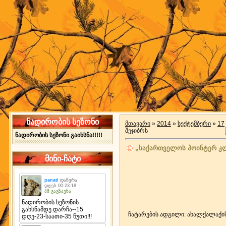
ნადირობის სეზონი
მთავარი
»
2014
»
სექტემბერი
»
17
შეჯიბრს
ნადირობის სეზონი გაიხსნა!!!!!
„საქართველოს პოინტერ კლ
მინი-ჩატი
ჩატარების ადგილი: ახალქალაქის,