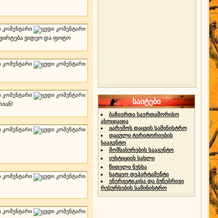
ტვირტება ვიდეო და ფოტო
საიტები
რიან!
ბაზიერთა საერთაშორისო
ასოციაცია
გარემოს დაცვის სამინისტრო
დაცული ტერიტორიების
სააგენტო
მომსახურების სააგენტო
იუსტიციის სახლი
წითელი ნუსხა
სატყეო დეპარტამენტი
ენერგეტიკისა და ბუნებრივი
რესურსების სამინისტრო