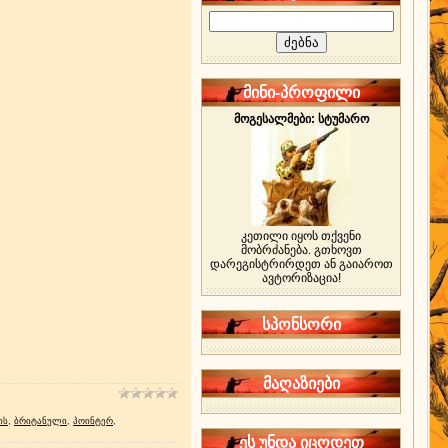
მინი-პროფილი
მოგესალმები: სტუმარო
კეთილი იყოს თქვენი
მობრძანება. გთხოვთ
დარეგისტრირდეთ ან გაიაროთ
ავტორიზაცია!
სპონსორი
მაღაზიები
ის
,
ბრიტანული
,
პოინტერ
,
ეს უნდა იცოდეთ