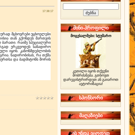
17:38:17
მინი-პროფილი
ლურად მცხოვრები უცხოელები
მოგესალმები: სტუმარო
რისია თან გქონდეს მართვის
ო ბარათი. რაიმე სპეციალური
რგად ერკვეოდეს სანადირო
ბული იყოს. კანონმდებლობის
რია. ნადირობისას, რა თქმა
ოგბურთსა და ბადმიტონს შორის
კეთილი იყოს თქვენი
მობრძანება. გთხოვთ
დარეგისტრირდეთ ან გაიაროთ
ავტორიზაცია!
სპონსორი
მაღაზიები
ეს უნდა იცოდეთ