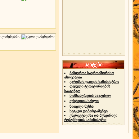
საიტები
ბაზიერთა საერთაშორისო
ასოციაცია
გარემოს დაცვის სამინისტრო
დაცული ტერიტორიების
სააგენტო
მომსახურების სააგენტო
იუსტიციის სახლი
წითელი ნუსხა
სატყეო დეპარტამენტი
ენერგეტიკისა და ბუნებრივი
რესურსების სამინისტრო