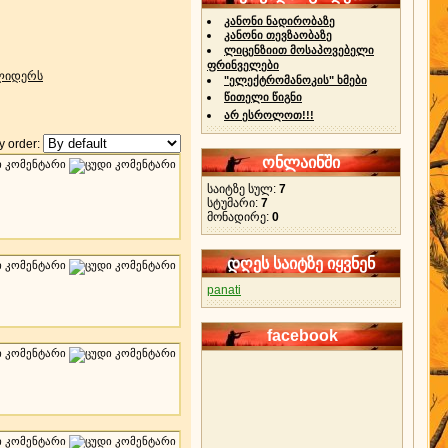
კანონი ნადირობაზე
კანონი თევზაობაზე
ლიცენზიით მოსაპოვებელი
ფრინველები
 ლიდერს
"ელექტრომანოკის" ხმები
წითელი წიგნი
არ ესროლოთ!!!
 order:
ონლაინში
საიტზე სულ:
7
სტუმარი:
7
მონადირე:
0
დღეს საიტზე იყვნენ
panati
facebook