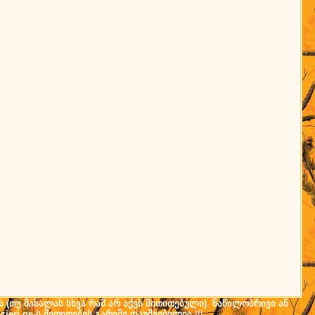
ს (თუ მასალას სხვა რამ არ აქვს მითითებული) ნაწილობრივი ან
ieri.ge-ს მითითების გარეშე დაუშვებელია
!!!