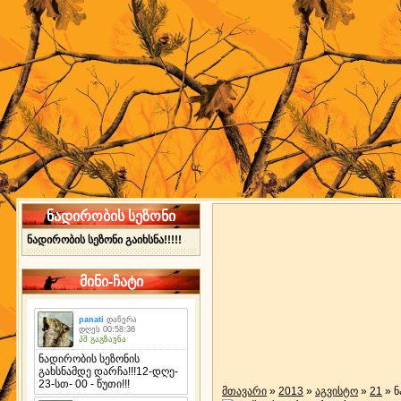
ნადირობის სეზონი
ნადირობის სეზონი გაიხსნა!!!!!
მინი-ჩატი
მთავარი
»
2013
»
აგვისტო
»
21
» 