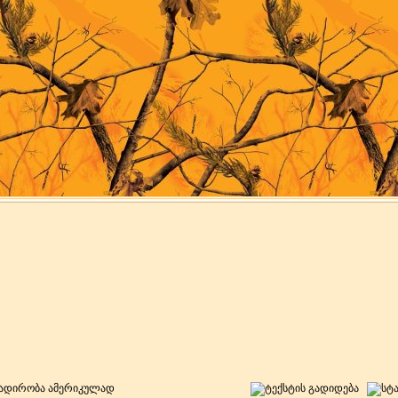
ნადირობა ამერიკულად