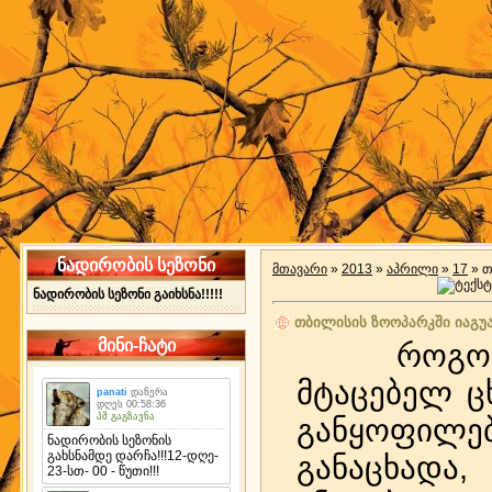
ნადირობის სეზონი
მთავარი
»
2013
»
აპრილი
»
17
» თ
ნადირობის სეზონი გაიხსნა!!!!!
თბილისის ზოოპარკში იაგუარ
მინი-ჩატი
როგორც "
მტაცებელ ც
განყოფილე
განაცხადა