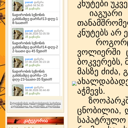
კნუტები უკვ
იაგუარი მ
თანამშრომ
კნუტებს არ 
როგორც კ
ვოლიერში 
ბოკვერებს, 
მასზე ძიძა,
ახალდაბად
აჭმევს.
ზოოპარკში
შეტყობინების დამატებისთვის საჭიროა
ავტორიზაცია და ფორუმში აქტიურობა
ცნობილია, 
საპატრულო 
კატეგორია