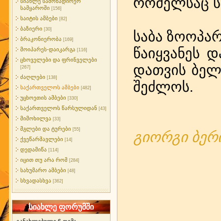
რომელსაც ს
სიახლე სამონადირეო
სამყაროში
[156]
საიტის ამბები
[82]
ბაზიერი
[30]
საბა ზოოპარ
ბრაკონიერობა
[169]
წაიყვანეს დ
მოიპარეს-დაიკარგა
[116]
ცხოველები და ფრინველები
დათვის ბელ
[267]
ძაღლები
[138]
შეძლოს.
საქართველოს ამბები
[482]
უცხოეთის ამბები
[330]
საქართველოს წარსულიდან
[43]
მიმოხილვა
[33]
მგლები და ტურები
[55]
გიორგი ბერ
ქვეწარმავლები
[14]
დედამიწა
[114]
იცით თუ არა რომ
[284]
სახუმარო ამბები
[48]
სხვადასხვა
[362]
სიახლე ფორუმში