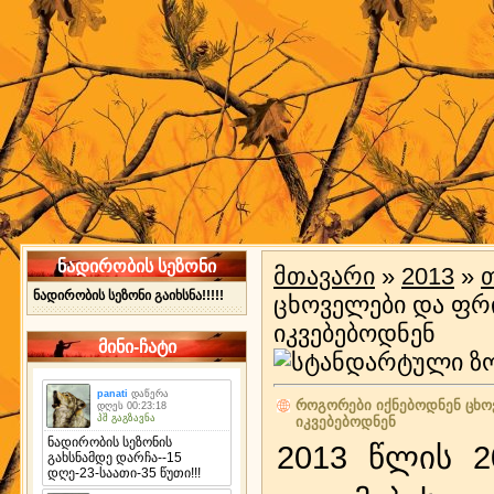
ნადირობის სეზონი
მთავარი
»
2013
»
ნადირობის სეზონი გაიხსნა!!!!!
ცხოველები და ფრი
იკვებებოდნენ
მინი-ჩატი
როგორები იქნებოდნენ ცხო
იკვებებოდნენ
2013 წლის 2