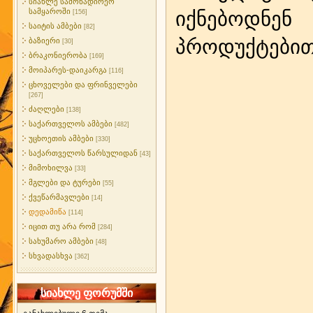
სიახლე სამონადირეო
სამყაროში
იქნებოდნე
[156]
საიტის ამბები
[82]
პროდუქტებ
ბაზიერი
[30]
ბრაკონიერობა
[169]
მოიპარეს-დაიკარგა
[116]
ცხოველები და ფრინველები
[267]
ძაღლები
[138]
საქართველოს ამბები
[482]
უცხოეთის ამბები
[330]
საქართველოს წარსულიდან
[43]
მიმოხილვა
[33]
მგლები და ტურები
[55]
ქვეწარმავლები
[14]
დედამიწა
[114]
იცით თუ არა რომ
[284]
სახუმარო ამბები
[48]
სხვადასხვა
[362]
სიახლე ფორუმში