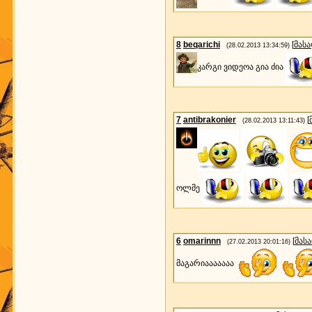
8
beqarichi
[
მას
(28.02.2013 13:34:59)
კარგი ვიდეოა გია ძია
7
antibrakonier
[
(28.02.2013 13:11:43)
ოლმე
6
omarinnn
[
მას
(27.02.2013 20:01:16)
მაგარიააააააა