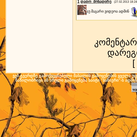
1
დათო_მონადირე
(27.02.2013 18:24
აუ მაგარი ვიდეოა ადმინ
კომენტარ
დარეგ
ვებ-გვერდზე გამოქვეყნებული მასალის გამოყენების ყველა უფლ
ნაწილობრივი ან სრული გამოყენება საიტი "ბაზიერი"-ს ადმი