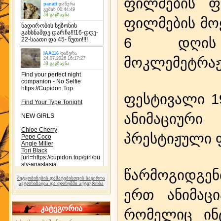
ფილმების ფე
ფილმების მო
6 დღის 
მოკლემეტრაჟ
ფესტივალი 1
ანიმაციურ
პრესტიჟული 
წარმოგიდგე
შეტყობინების დამატებისთვის საჭიროა
ავტორიზაცია და ფორუმში აქტიურობა
ერთ ანიმაცია
კატეგორია
რომელიც ინ