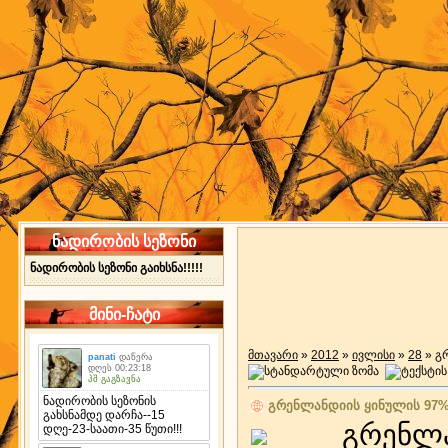
ნადირობის სეზონი
ნადირობის სეზონი გაიხსნა!!!!!
მინი-ჩატი
მთავარი
»
2012
»
ივლისი
»
28
» გ
გრენლანდიის ყინულის 97%
გრენლან