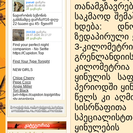
თანამგზავრ
საკმაოდ შემ
ხდება: დნ
ზედაპირული 
3-კილომეტრი
გრენლანდი
კილომეტრი
ყინულის საფ
პერიოდში ყი
წელს კი აღმ
სისრწაფი
შეტყობინების დამატებისთვის საჭიროა
ავტორიზაცია და ფორუმში აქტიურობა
სპეციალის
ყინულების
კატეგორია