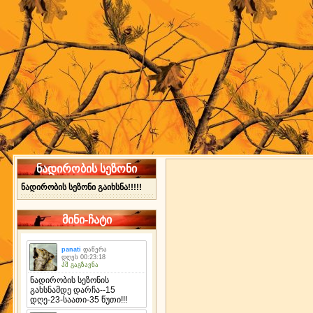
ნადირობის სეზონი
ნადირობის სეზონი გაიხსნა!!!!!
მინი-ჩატი