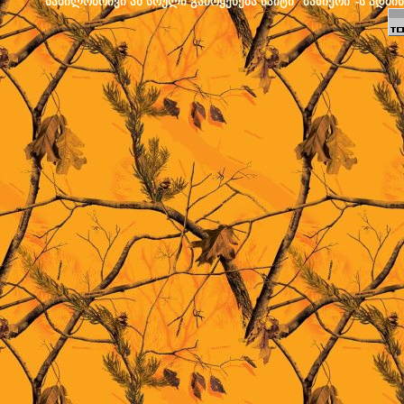
ნაწილობრივი ან სრული გამოყენება საიტი "ბაზიერი"-ს ადმი