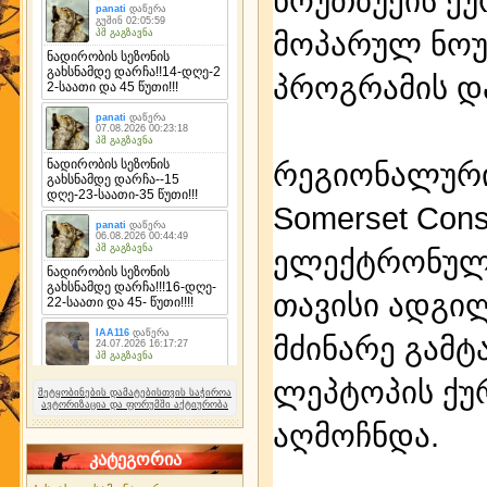
ნოუთბუქის ქუ
მოპარულ ნოუ
პროგრამის დ
რეგიონალური
Somerset Cons
ელექტრონული
თავისი ადგი
მძინარე გამტ
ლეპტოპის ქუ
შეტყობინების დამატებისთვის საჭიროა
ავტორიზაცია და ფორუმში აქტიურობა
აღმოჩნდა.
კატეგორია