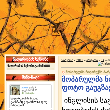
ნადირობის სეზონი
მთავარი
»
2012
»
იანვარი
»
14
» მ
ნადირობის სეზონი გაიხსნა!!!!!
მოპარულმა ნოუთბუქმა პარ
მინი-ჩატი
მოპარულმა ნ
ფოტო გაუგზა
ინგლისის ს