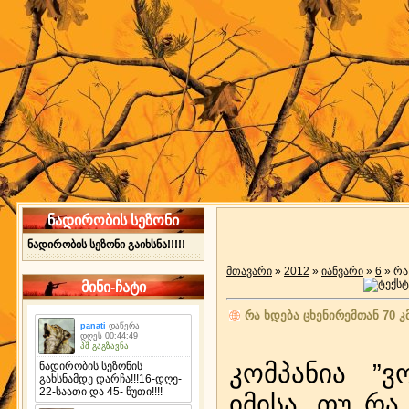
ნადირობის სეზონი
ნადირობის სეზონი გაიხსნა!!!!!
მთავარი
»
2012
»
იანვარი
»
6
» რა
მინი-ჩატი
რა ხდება ცხენირემთან 70 კ
კომპანია ”ვ
იმისა, თუ რ