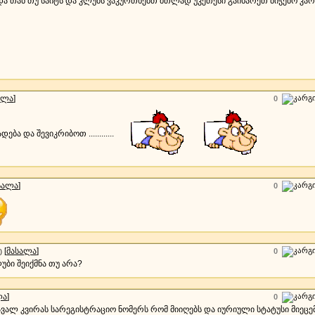
 და თან თუ საიტს და კლუბს ვაკურთხებთ მთლად უკეთესი გაიხარეთ ბიჭებო კა
ალა
]
0
ბა და შევიკრიბოთ ............
სალა
]
0
[
მასალა
]
0
)
უბი შეიქმნა თუ არა?
ლა
]
0
ვალ კვირას სარეგისტრაციო ნომერს რომ მიიღებს და იურიული სტატუსი მიეცემ