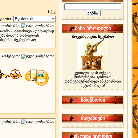
1
2
»
 order:
მინი-პროფილი
ლათში 2საათისთვის და საიტსაც
ხება მოსლა არმოცლას
მოგესალმები: სტუმარო
ახებ რო შეკრებას არ
კეთილი იყოს თქვენი
მობრძანება. გთხოვთ
დარეგისტრირდეთ ან გაიაროთ
ავტორიზაცია!
სპონსორი
მაღაზიები
ეს უნდა იცოდეთ