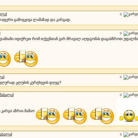
ალა
]
0
ლაფერი გამოგვივა ლამაზად და კარგად.
]
0
ადამიანი იფიქრეთ რომ თქვენთან ვარ მრავალ აღდგომას დაგასწროთ უფალმა.
ლა
]
0
ლელურად კლუბის კურტხევის დღეც?
მასალა
]
0
 კარგი აზრია მამაო
მასალა
]
0