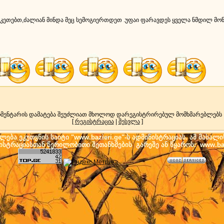
ვაკეთებთ,ძალიან მინდა მეც სემოგიერთდეთ .უფაი ფარავდეს ყველა ნმდილ მ
მენტარის დამატება შეუძლიათ მხოლოდ დარეგისტრირებულ მომხმარებლებს
[
რეგისტრაცია
|
შესვლა
]
ება ეკუთვნის საიტი "www.bazieri.ge"-ს ადმინისტრაციას. ამ მასალი
ნისტრაციასთან წერილობითი შეთანხმების გარეშე ან წყაროს: www.baz