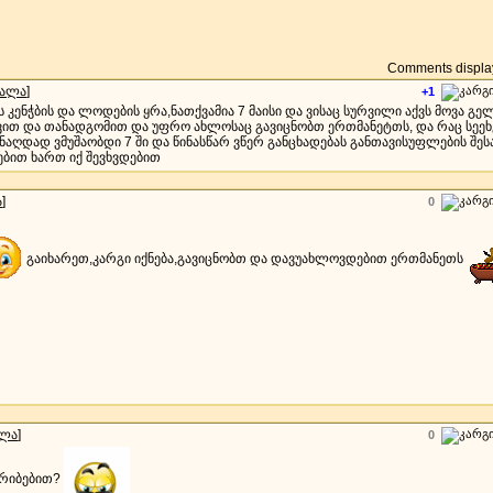
Comments display
სალა
]
+1
 კენჭბის და ლოდების ყრა,ნათქვამია 7 მაისი და ვისაც სურვილი აქვს მოვა გე
ვით და თანადგომით და უფრო ახლოსაც გავიცნობთ ერთმანეტთს, და რაც სეე
აღდად ვმუშაობდი 7 ში და წინასწარ ვწერ განცხადებას განთავისუფლების შეს
ებით ხართ იქ შევხვდებით
ა
]
0
გაიხარეთ,კარგი იქნება,გავიცნობთ და დავუახლოვდებით ერთმანეთს
ალა
]
0
იკრიბებით?