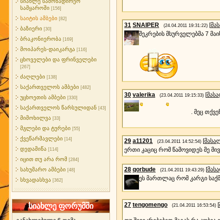
სიახლე სამონადირეო
სამყაროში
[156]
საიტის ამბები
[82]
31
SNAIPER
[
მა
(24.04.2011 19:31:22)
ბაზიერი
[30]
შეკრების მსურველებმა 7 მაი
ბრაკონიერობა
[169]
მოიპარეს-დაიკარგა
[116]
ცხოველები და ფრინველები
[267]
ძაღლები
[138]
საქართველოს ამბები
[482]
30
valerika
[
მას
(23.04.2011 19:15:33)
უცხოეთის ამბები
[330]
საქართველოს წარსულიდან
[43]
. მეც თქვ
მიმოხილვა
[33]
მგლები და ტურები
[55]
ქვეწარმავლები
[14]
29
a11201
[
მასა
(23.04.2011 14:52:54)
დედამიწა
ერთი კაციც რომ წამოვიდეს მე მივ
[114]
იცით თუ არა რომ
[284]
28
qorbude
[
მას
სახუმარო ამბები
[48]
(21.04.2011 19:43:29)
ეს მართლაც რომ კარგი საქმ
სხვადასხვა
[362]
27
tengomengo
[
სიახლე ფორუმში
(21.04.2011 16:53:54)