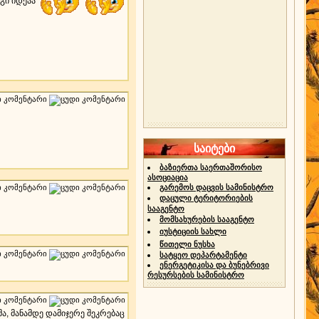
რგი იდეაა
საიტები
ბაზიერთა საერთაშორისო
ასოციაცია
გარემოს დაცვის სამინისტრო
დაცული ტერიტორიების
სააგენტო
მომსახურების სააგენტო
იუსტიციის სახლი
წითელი ნუსხა
სატყეო დეპარტამენტი
ენერგეტიკისა და ბუნებრივი
რესურსების სამინისტრო
ა, მანამდე დამიჯერე შეკრებაც