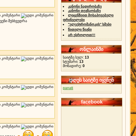
კანონი ნადირობაზე
კანონი თევზაობაზე
ლიცენზიით მოსაპოვებელი
ფრინველები
ჩვენი შესხვედრა
"ელექტრომანოკის" ხმები
წითელი წიგნი
არ ესროლოთ!!!
ონლაინში
საიტზე სულ:
13
სტუმარი:
13
მონადირე:
0
დღეს საიტზე იყვნენ
panati
facebook