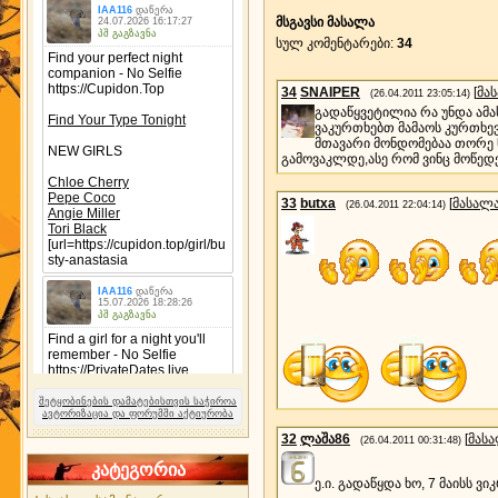
მსგავსი მასალა
სულ კომენტარები
:
34
34
SNAIPER
[
მა
(26.04.2011 23:05:14)
გადაწყვეტილია რა უნდა ამას
ვაკურთხებთ მამაოს კურთხე
მთავარი მონდომებაა თორე ნ
გამოვაკლდე,ასე რომ ვინც მოწედ
33
butxa
[
მასალ
(26.04.2011 22:04:14)
შეტყობინების დამატებისთვის საჭიროა
ავტორიზაცია და ფორუმში აქტიურობა
32
ლაშა86
[
მას
(26.04.2011 00:31:48)
კატეგორია
ე.ი. გადაწყდა ხო, 7 მაისს ვ