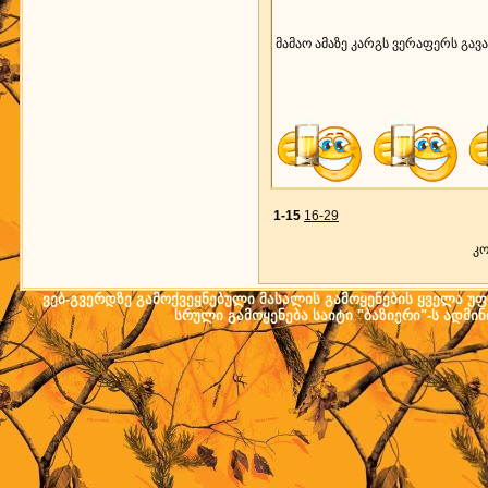
მამაო ამაზე კარგს ვერაფერს გა
1-15
16-29
კო
ვებ-გვერდზე გამოქვეყნებული მასალის გამოყენების ყველა უფლ
სრული გამოყენება საიტი "ბაზიერი"-ს ადმი