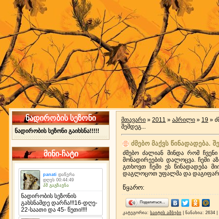
ნადირობის სეზონი
მთავარი
»
2011
»
აპრილი
»
19
» ძ
შემდეგ...
ნადირობის სეზონი გაიხსნა!!!!!
ძმებო მაქვს წინადადება. 
მინი-ჩატი
ძმებო ძალიან მინდა რომ ჩვენი
მონადირეების დალოცვა. ჩემი აზ
გთხოვთ ჩემი ეს წინადადება მ
დაგლოცოთ უფალმა და დაგიფაროთ.
წყარო
:
Поделиться…
კატეგორია
:
საიტის ამბები
|
ნანახია
: 2634 |