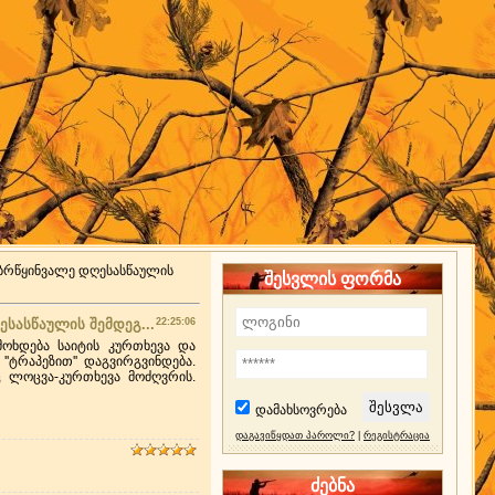
ს ბრწყინვალე დღესასწაულის
შესვლის ფორმა
ესასწაულის შემდეგ...
22:25:06
მოხდება საიტის კურთხევა და
'ტრაპეზით'' დაგვირგვინდება.
 ლოცვა-კურთხევა მოძღვრის.
დამახსოვრება
დაგავიწყდათ პაროლი?
|
რეგისტრაცია
ძებნა