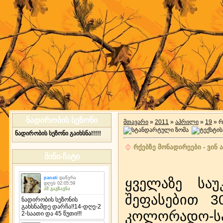
ნადირობის სეზონი
მთავარი
»
2011
»
აპრილი
»
19
» რ
ნადირობის სეზონი გაიხსნა!!!!!
რქებზე მონადირეები - ვინ 
მინი-ჩატი
ყველაზე საუ
შეფასებით 3
კოლორადო-სპრ