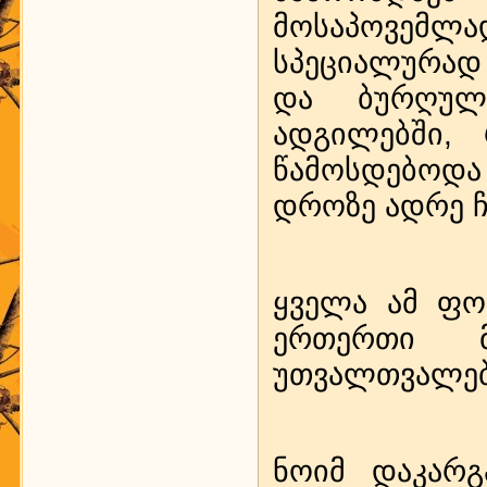
მოსაპოვემლ
სპეციალურად 
და ბურღულ
ადგილებში,
წამოსდებოდ
დროზე ადრე ჩ
ყველა ამ ფო
ერთერთი მ
უთვალთვალებ
ნოიმ დაკარგ