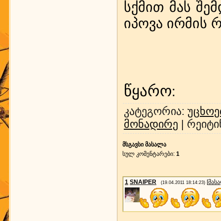
სქმით მას შე
იპოვა ირმის 
წყარო
:
კატეგორია
:
უცხოე
მონადირე
|
რეიტი
მსგავსი მასალა
სულ კომენტარები
:
1
1
SNAIPER
[
მას
(19.04.2011 18:14:23)