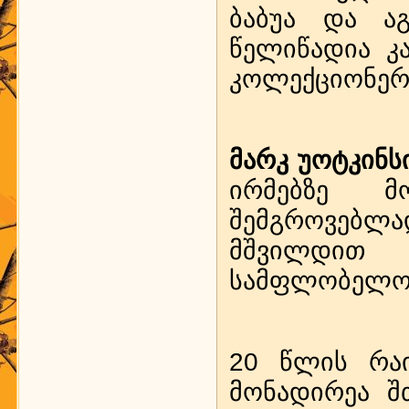
ბაბუა და აგ
წელიწადია კ
კოლექციონერ
მარკ უოტკინს
ირმებზე 
შემგროვებლ
მშვილდით
სამფლობელოე
20 წლის რაი
მონადირეა შ