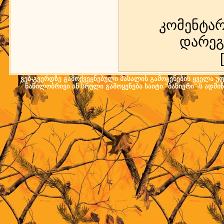
კომენტა
დარეგ
ვებ-გვერდზე გამოქვეყნებული მასალის გამოყენების ყველა უფლ
ნაწილობრივი ან სრული გამოყენება საიტი "ბაზიერი"-ს ადმი