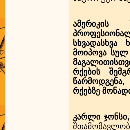
ამერიკის 
პროფესიონ
სხვადასხვა
მოიპოვა სულ
მაგალითისთვ
რქების შემ
წარმოდგენა, 
რქებზე მონად
კარლი ჯონსი,
შთამომავლობ