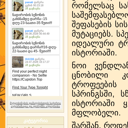
რომელსაც სა
საშემფასე
შეფასების სი
მუტაციებს. ს
იდეალური ტრ
ისტორიაში.
ნოი ვენდლა
ცნობილი კ
ტროფეები
სპრინგსში, 
ისტორიაში ყ
შეტყობინების დამატებისთვის საჭიროა
ავტორიზაცია და ფორუმში აქტიურობა
მფლობელი.
კატეგორია
შარშან, როდე