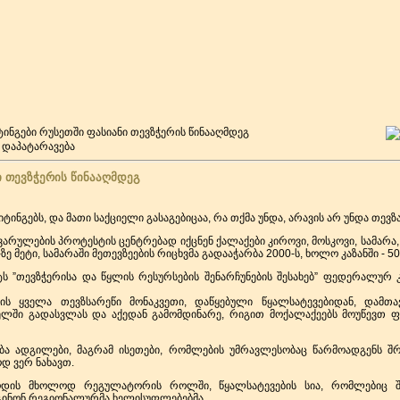
ტინგები რუსეთში ფასიანი თევზჭერის წინააღმდეგ
ი თევზჭერის წინააღმდეგ
მიტინგებს, და მათი საქციელი გასაგებიცაა, რა თქმა უნდა, არავის არ უნდა თევ
არულების პროტესტის ცენტრებად იქცნენ ქალაქები კიროვი, მოსკოვი, სამარა, კ
-ზე მეტი, სამარაში მეთევზეების რიცხვმა გადააჭარბა 2000-ს, ხოლო კაზანში - 50
ტს ”თევზჭერისა და წყლის რესურსების შენარჩუნების შესახებ” ფედერალურ 
ის ყველა თევზსარეწი მონაკვეთი, დაწყებული წყალსატევებიდან, დამთა
ხელში გადასვლას და აქედან გამომდინარე, რიგით მოქალაქეებს მოუწევთ 
ბა ადგილები, მაგრამ ისეთები, რომლების უმრავლესობაც წარმოადგენს შრო
დ ვერ ნახავთ.
ამოდის მხოლოდ რეგულატორის როლში, წყალსატევების სია, რომლებიც 
გინონ რეგიონალურმა ხელისუფლებებმა.