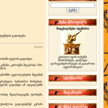
მინი-პროფილი
მოგესალმები: სტუმარო
19:30:57
კეთილი იყოს თქვენი
ზაობაში ფულის გადახდა.
მობრძანება. გთხოვთ
დარეგისტრირდეთ ან გაიაროთ
აზანი. კიროვში შეიკრიბა 700-
ავტორიზაცია!
00-ს.
კანონში ცვლილებების შეტანის
სპონსორი
ვრებული სანაპირო ზონებით,
ფულის გადახდა ამ ადგილებში
მაღაზიები
ბად წყალსაცავებს, ჭაობებს,
შესაძლოა გადავიდნენ კერძო
ეს უნდა იცოდეთ