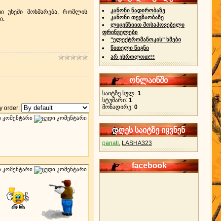
კანონი ნადირობაზე
სი უხეში მოხმარება, რომლის
კანონი თევზაობაზე
ი.
ლიცენზიით მოსაპოვებელი
ფრინველები
"ელექტრომანოკის" ხმები
წითელი წიგნი
არ ესროლოთ!!!
ონლაინში
საიტზე სულ:
1
სტუმარი:
1
მონადირე:
0
 order:
დღეს საიტზე იყვნენ
panati
,
LASHA323
facebook