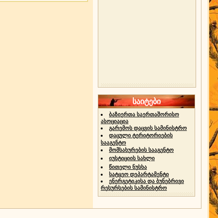
საიტები
ბაზიერთა საერთაშორისო
ასოციაცია
გარემოს დაცვის სამინისტრო
დაცული ტერიტორიების
სააგენტო
მომსახურების სააგენტო
იუსტიციის სახლი
წითელი ნუსხა
სატყეო დეპარტამენტი
ენერგეტიკისა და ბუნებრივი
რესურსების სამინისტრო