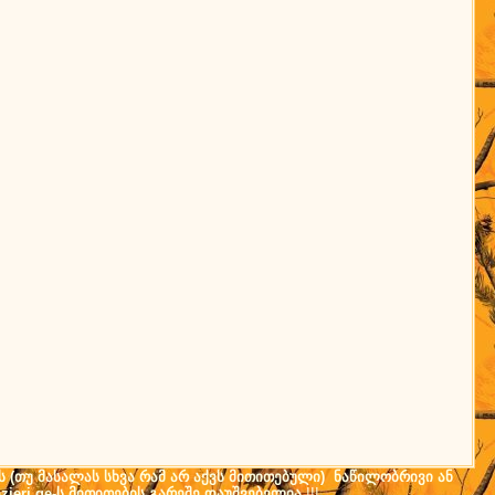
ს (თუ მასალას სხვა რამ არ აქვს მითითებული) ნაწილობრივი ან
ieri.ge-ს მითითების გარეშე დაუშვებელია
!!!