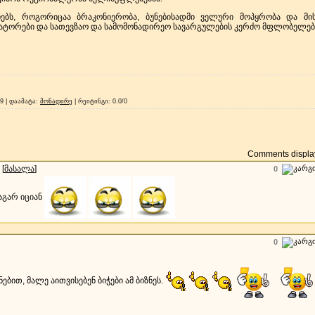
თხებს, როგორიცაა ბრაკონიერობა, ბუნებისადმი ველური მოპყრობა და მი
დატორები და სათევზაო და სამომონადირეო სავარგულების კერძო მფლობელებ
99 |
დაამატა
:
მონადირე
|
რეიტინგი
:
0.0
/
0
Comments display
[
მასალა
]
0
აგარ იციან
0
ებით, მალე აითვისებენ ბიჭები ამ ბიზნეს.