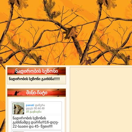
ნადირობის სეზონი
ნადირობის სეზონი გაიხსნა!!!!!
მინი-ჩატი