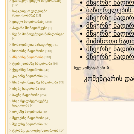
მწყერზე ნადი
ქართული ვიდეო ნადირობაზე
[102]
ბაზიერელების 
საუკეთესო ვიდეოები
(ნადირობაზე)
[18]
მწყერზე ნადირ
ვიდეო ნადირობაზე
[248]
მწყერზე ნადი
პატარა მონადირეები
[1]
მწყერზე ნადი
ჩვენი მოპოვებული ნანადირევი
[4]
მიმინოთი ნად
მონადირეთა ნანადირევი
[1]
მწყერზე ნადი
ხოხობზე ნადირობა
[113]
მწყერზე ნადი
მწყერზე ნადირობა
[128]
ტყის ქათამზე ნადირობა
[86]
სულ კომენტარები
:
0
ქედანზე ნადირობა
[49]
კაკაბზე ნადირობა
[54]
კომენტარის დ
სხვა ფრინველზე ნადირობა
[45]
იხვზე ნადირობა
[506]
ბატზე ნადირობა
[254]
სხვა წყალმცურავებზე
ნადირობა
[4]
ირემზე ნადირობა
[50]
მგლებზე ნადირობა
[43]
შველზე ნადირობა
[14]
ტურაზე, კოიოტზე ნადირობა
[14]