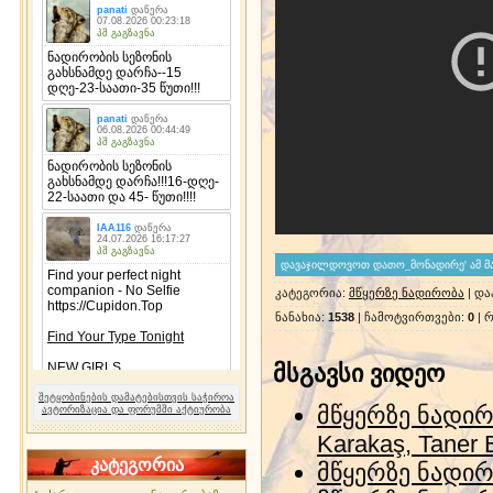
კატეგორია
:
მწყერზე ნადირობა
|
და
ნანახია
:
1538
|
ჩამოტვირთვები
:
0
|
რ
მსგავსი ვიდეო
შეტყობინების დამატებისთვის საჭიროა
მწყერზე ნადირო
ავტორიზაცია და ფორუმში აქტიურობა
Karakaş, Taner B
კატეგორია
მწყერზე ნადი