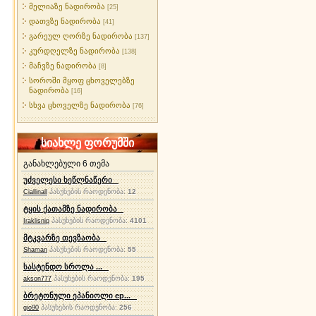
მელიაზე ნადირობა
[25]
დათვზე ნადირობა
[41]
გარეულ ღორზე ნადირობა
[137]
კურდღელზე ნადირობა
[138]
მაჩვზე ნადირობა
[8]
სოროში მყოფ ცხოველებზე
ნადირობა
[16]
სხვა ცხოველზე ნადირობა
[76]
სიახლე ფორუმში
განახლებული 6 თემა
უძველესი ხეწლნაწერი
პასუხების რაოდენობა:
12
Ciallinall
ტყის ქათამზე ნადირობა
პასუხების რაოდენობა:
4101
Iraklisnip
მტკვარზე თევზაობა
პასუხების რაოდენობა:
55
Shaman
სასტენდო სროლა ...
პასუხების რაოდენობა:
195
akson777
ბრეტონული ეპანიოლი ep...
პასუხების რაოდენობა:
256
gio90