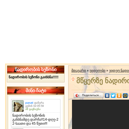
ნადირობის სეზონი
მთავარი
»
ვიდეოები
»
ვიდეო ნად
ნადირობის სეზონი გაიხსნა!!!!!
მწყერზე ნადირ
მინი-ჩატი
Поделиться…