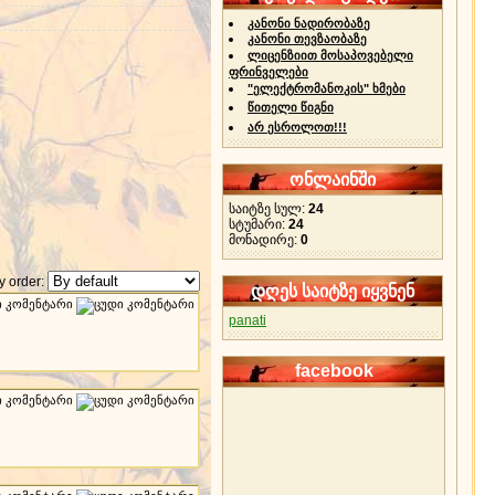
კანონი ნადირობაზე
კანონი თევზაობაზე
ლიცენზიით მოსაპოვებელი
ფრინველები
"ელექტრომანოკის" ხმები
წითელი წიგნი
არ ესროლოთ!!!
ონლაინში
საიტზე სულ:
24
სტუმარი:
24
მონადირე:
0
 order:
დღეს საიტზე იყვნენ
panati
facebook