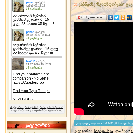
ვაზნებზე"ზვიოზდოჩკის" გაკ
Поделиться…
შეტყობინების დამატებისთვის საჭიროა
ავტორიზაცია და ფორუმში აქტიურობა
კატეგორია
კატეგორია
:
სხვადასხვა
|
დაამატა
:
z