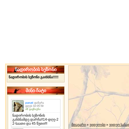
ნადირობის სეზონი
ნადირობის სეზონი გაიხსნა!!!!!
მინი-ჩატი
მთავარი
»
ვიდეოები
»
ვიდეო სან