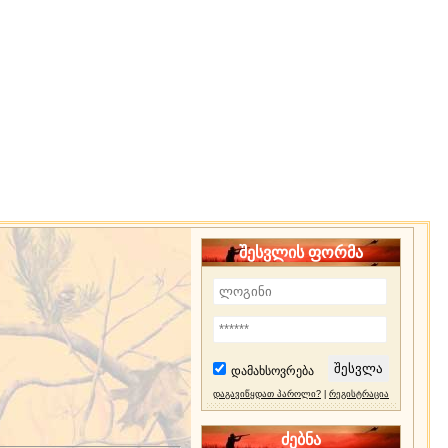
შესვლის ფორმა
დამახსოვრება
დაგავიწყდათ პაროლი?
|
რეგისტრაცია
ძებნა