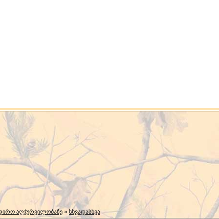
ადირო აღჭურვილობაზე
»
სხვადასხვა