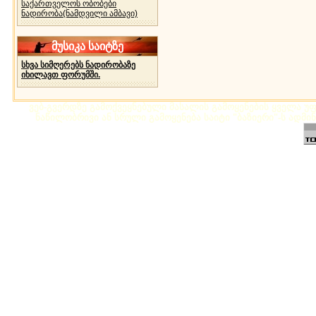
საქართველოს ობობები
ნადირობა(ნამდვილი ამბავი)
მუსიკა საიტზე
სხვა სიმღერებს ნადირობაზე
იხილავთ ფორუმში.
ვებ-გვერდზე გამოქვეყნებული მასალის გამოყენების ყველა უფლ
ნაწილობრივი ან სრული გამოყენება საიტი "ბაზიერი"-ს ადმი