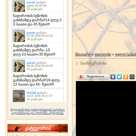
მთავარი
»
ვიდეოები
»
ვიდეო სან
საინტერესოა
Поделиться…
შეტყობინების დამატებისთვის საჭიროა
ავტორიზაცია და ფორუმში აქტიურობა
კატეგორია