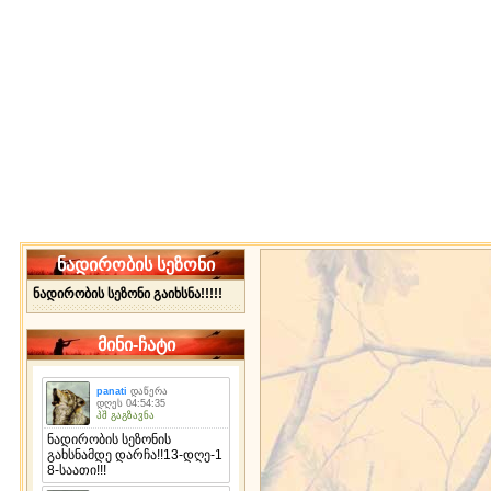
ნადირობის სეზონი
ნადირობის სეზონი გაიხსნა!!!!!
მინი-ჩატი