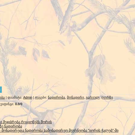
ობა
|
დაამატა
:
Admin
|
ტეგები
:
ნადირობა
,
მონადირე
,
გარეულ
,
ღორზე
ეიტინგი
:
0.0
/
0
ი შეჯიბრება რეგიონებს შორის
ზე ნადირობა
 - მონადირეთა ნადირობა სამონადირეო მეურნეობა "იორის ჭალებ"-ში