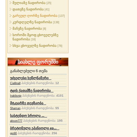
მელიაზე ნადირობა
[25]
დათვზე ნადირობა
[41]
გარეულ ღორზე ნადირობა
[137]
კურდღელზე ნადირობა
[138]
მაჩვზე ნადირობა
[8]
სოროში მყოფ ცხოველებზე
ნადირობა
[16]
სხვა ცხოველზე ნადირობა
[76]
სიახლე ფორუმში
განახლებული 6 თემა
უძველესი ხეწლნაწერი
პასუხების რაოდენობა:
12
Ciallinall
ტყის ქათამზე ნადირობა
პასუხების რაოდენობა:
4101
Iraklisnip
მტკვარზე თევზაობა
პასუხების რაოდენობა:
55
Shaman
სასტენდო სროლა ...
პასუხების რაოდენობა:
195
akson777
ბრეტონული ეპანიოლი ep...
პასუხების რაოდენობა:
256
gio90