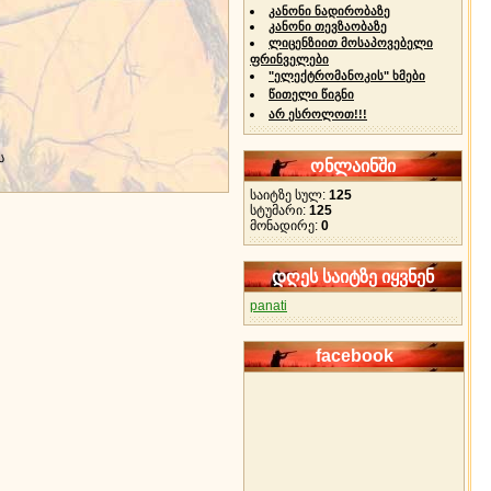
კანონი ნადირობაზე
კანონი თევზაობაზე
ლიცენზიით მოსაპოვებელი
ფრინველები
"ელექტრომანოკის" ხმები
წითელი წიგნი
არ ესროლოთ!!!
ს
ონლაინში
საიტზე სულ:
125
სტუმარი:
125
მონადირე:
0
დღეს საიტზე იყვნენ
panati
facebook