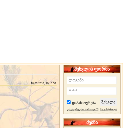
შესვლის ფორმა
18.03.2010, 20:10:53
დამახსოვრება
დაგავიწყდათ პაროლი?
|
რეგისტრაცია
ძებნა