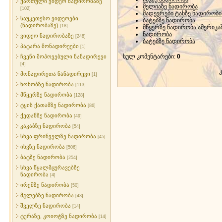
ქართული ვიდეო ნადირობაზე
მელიაზე ნადირობა
[102]
მადევრები ტახზე ნადირობი
საუკეთესო ვიდეოები
ბატებზე ნადირობა
(ნადირობაზე)
[18]
მწყერზე ნადირობა ამერიკა
ნადირობა
ვიდეო ნადირობაზე
[248]
ბატებზე ნადირობა
პატარა მონადირეები
[1]
სულ კომენტარები
:
0
ჩვენი მოპოვებული ნანადირევი
[4]
მონადირეთა ნანადირევი
[1]
ხოხობზე ნადირობა
[113]
მწყერზე ნადირობა
[128]
ტყის ქათამზე ნადირობა
[86]
ქედანზე ნადირობა
[49]
კაკაბზე ნადირობა
[54]
სხვა ფრინველზე ნადირობა
[45]
იხვზე ნადირობა
[506]
ბატზე ნადირობა
[254]
სხვა წყალმცურავებზე
ნადირობა
[4]
ირემზე ნადირობა
[50]
მგლებზე ნადირობა
[43]
შველზე ნადირობა
[14]
ტურაზე, კოიოტზე ნადირობა
[14]