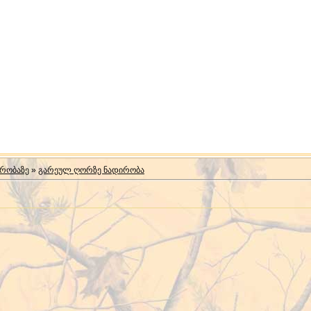
ირობაზე
»
გარეულ ღორზე ნადირობა