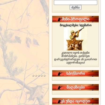
მინი-პროფილი
მოგესალმები: სტუმარო
კეთილი იყოს თქვენი
მობრძანება. გთხოვთ
დარეგისტრირდეთ ან გაიაროთ
ავტორიზაცია!
სპონსორი
მაღაზიები
ეს უნდა იცოდეთ