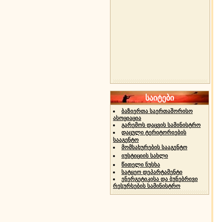
საიტები
ბაზიერთა საერთაშორისო
ასოციაცია
გარემოს დაცვის სამინისტრო
დაცული ტერიტორიების
სააგენტო
მომსახურების სააგენტო
იუსტიციის სახლი
წითელი ნუსხა
სატყეო დეპარტამენტი
ენერგეტიკისა და ბუნებრივი
რესურსების სამინისტრო