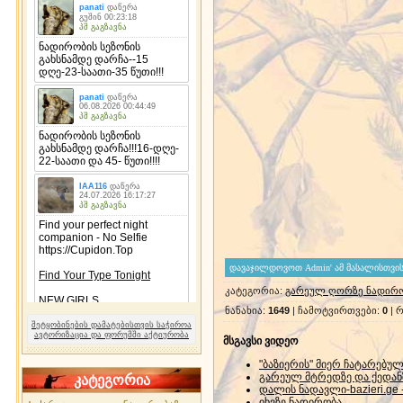
კატეგორია
:
გარეულ ღორზე ნადირ
ნანახია
:
1649
|
ჩამოტვირთვები
:
0
|
რ
შეტყობინების დამატებისთვის საჭიროა
ავტორიზაცია და ფორუმში აქტიურობა
მსგავსი ვიდეო
"ბაზიერის" მიერ ჩატარებულ
გარეულ მტრედზე და ქედან
კატეგორია
დალის ნადავლი-bazieri.ge
იხვზე ნადირობა