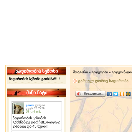
ნადირობის სეზონი
მთავარი
»
ვიდეოები
»
ვიდეო ნად
ნადირობის სეზონი გაიხსნა!!!!!
გარეულ ღორზე ნადირობა
მინი-ჩატი
Поделиться…