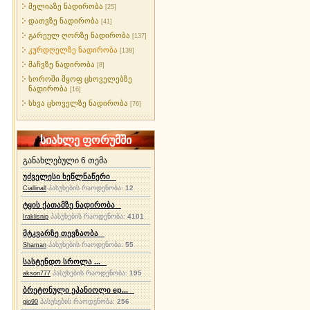
მელიაზე ნადირობა
[25]
დათვზე ნადირობა
[41]
გარეულ ღორზე ნადირობა
[137]
კურდღელზე ნადირობა
[138]
მაჩვზე ნადირობა
[8]
სოროში მყოფ ცხოველებზე
ნადირობა
[16]
სხვა ცხოველზე ნადირობა
[76]
სიახლე ფორუმში
განახლებული 6 თემა
უძველესი ხეწლნაწერი
პასუხების რაოდენობა:
12
Ciallinall
ტყის ქათამზე ნადირობა
პასუხების რაოდენობა:
4101
Iraklisnip
მტკვარზე თევზაობა
პასუხების რაოდენობა:
55
Shaman
სასტენდო სროლა ...
პასუხების რაოდენობა:
195
akson777
ბრეტონული ეპანიოლი ep...
პასუხების რაოდენობა:
256
gio90