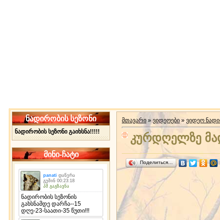
ნადირობის სეზონი
მთავარი
»
ვიდეოები
»
ვიდეო ნად
ნადირობის სეზონი გაიხსნა!!!!!
კურდღელზე მა
მინი-ჩატი
Поделиться…