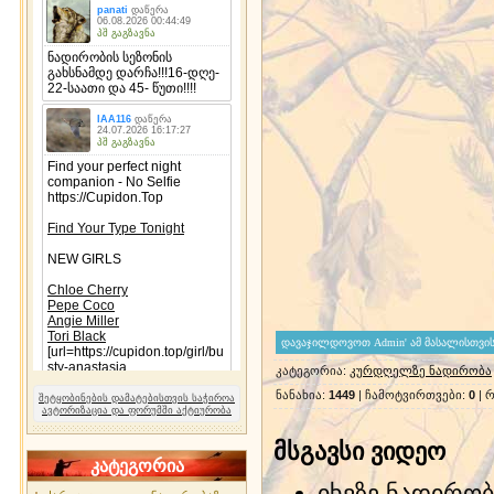
კატეგორია
:
კურდღელზე ნადირობა
ნანახია
:
1449
|
ჩამოტვირთვები
:
0
|
რ
შეტყობინების დამატებისთვის საჭიროა
ავტორიზაცია და ფორუმში აქტიურობა
მსგავსი ვიდეო
კატეგორია
იხვზე ნადირობ