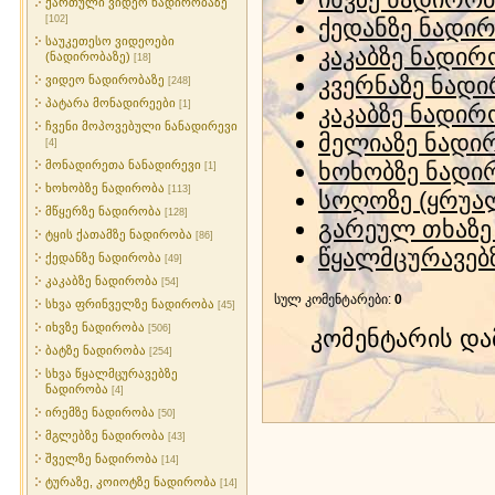
ქართული ვიდეო ნადირობაზე
[102]
ქედანზე ნადი
საუკეთესო ვიდეოები
კაკაბზე ნადირ
(ნადირობაზე)
[18]
კვერნაზე ნად
ვიდეო ნადირობაზე
[248]
პატარა მონადირეები
[1]
კაკაბზე ნადირ
ჩვენი მოპოვებული ნანადირევი
მელიაზე ნადი
[4]
მონადირეთა ნანადირევი
ხოხობზე ნადი
[1]
ხოხობზე ნადირობა
[113]
სოღოზე (ყრუა
მწყერზე ნადირობა
[128]
გარეულ თხაზე
ტყის ქათამზე ნადირობა
[86]
წყალმცურავებ
ქედანზე ნადირობა
[49]
კაკაბზე ნადირობა
[54]
სულ კომენტარები
:
0
სხვა ფრინველზე ნადირობა
[45]
იხვზე ნადირობა
[506]
კომენტარის დ
ბატზე ნადირობა
[254]
სხვა წყალმცურავებზე
ნადირობა
[4]
ირემზე ნადირობა
[50]
მგლებზე ნადირობა
[43]
შველზე ნადირობა
[14]
ტურაზე, კოიოტზე ნადირობა
[14]