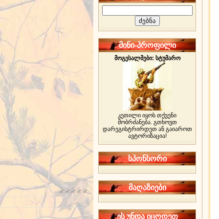
მინი-პროფილი
მოგესალმები: სტუმარო
კეთილი იყოს თქვენი
მობრძანება. გთხოვთ
დარეგისტრირდეთ ან გაიაროთ
ავტორიზაცია!
სპონსორი
მაღაზიები
ეს უნდა იცოდეთ