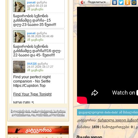
Поделиться…
შეტყობინების დამატებისთვის საჭიროა
ავტორიზაცია და ფორუმში აქტიურობა
კატეგორია
:
ქართული ვიდეო ბაზიე
ნანახია
:
1839
|
ჩამოტვირთვები
:
0
|
კ
კატეგორია
მსგავსი ვიდეო