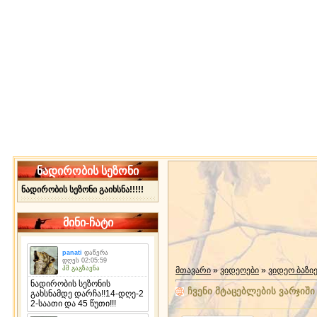
ნადირობის სეზონი
ნადირობის სეზონი გაიხსნა!!!!!
მინი-ჩატი
მთავარი
»
ვიდეოები
»
ვიდეო ბაზი
ჩვენი მტაცებლების ვარჯიში