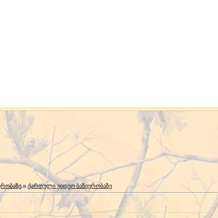
ერობაზე
»
ქართული ვიდეო ბაზიერობაზე