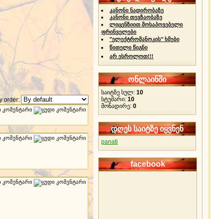
კანონი ნადირობაზე
კანონი თევზაობაზე
ლიცენზიით მოსაპოვებელი
ფრინველები
"ელექტრომანოკის" ხმები
წითელი წიგნი
არ ესროლოთ!!!
ონლაინში
საიტზე სულ:
10
სტუმარი:
10
 order:
მონადირე:
0
დღეს საიტზე იყვნენ
panati
facebook