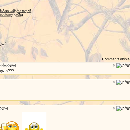
მამაოს ამერიკიდან
 სასროლეთში)
ეთ )
Comments display
[
მასალა
]
0
)
ებული???
0
სალა
]
0