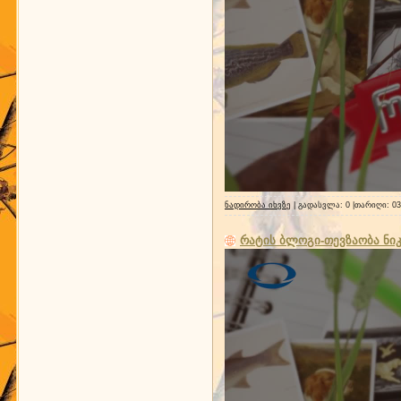
ნადირობა იხვზე
| გადასვლა: 0 |თარიღი:
03
რატის ბლოგი-თევზაობა ნ