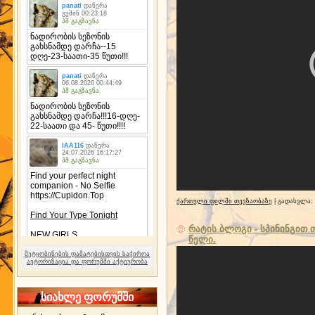
ქართული ფილმი თევზაობაზე
| გადასვლა:
რატის ბლოგი - სპინინგით 
წელი.
შეტყობინების დამატებისთვის საჭიროა
ავტორიზაცია და ფორუმში აქტიურობა
სიახლე ფორუმში