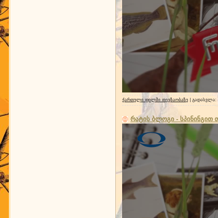
ქართული ფილმი თევზაობაზე
| გადასვლა:
რატის ბლოგი - სპინინგით