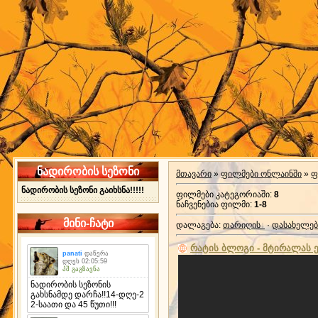
ნადირობის სეზონი
მთავარი
»
ფილმები ონლაინში
»
ფ
ნადირობის სეზონი გაიხსნა!!!!!
ფილმები კატეგორიაში
:
8
ნაჩვენებია ფილმი
:
1-8
მინი-ჩატი
დალაგება
:
თარიღის
·
დასახელებ
რატის ბლოგი - მტირალას ერ