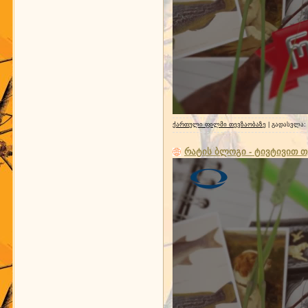
ქართული ფილმი თევზაობაზე
| გადასვლა:
რატის ბლოგი - ტივტივით 