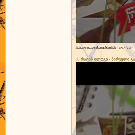
ქართული ფილმი თევზაობაზე
| გადასვლა:
რატის ბლოგი - პირველი გა