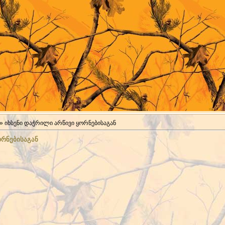
» იხსენი დაჭრილი არწივი ყორნებისაგან
ორნებისაგან