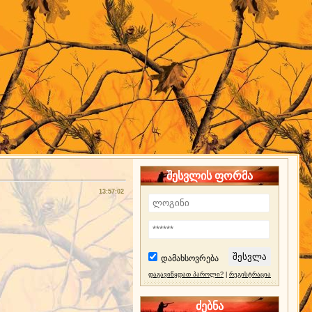
შესვლის ფორმა
13:57:02
დამახსოვრება
დაგავიწყდათ პაროლი?
|
რეგისტრაცია
ძებნა