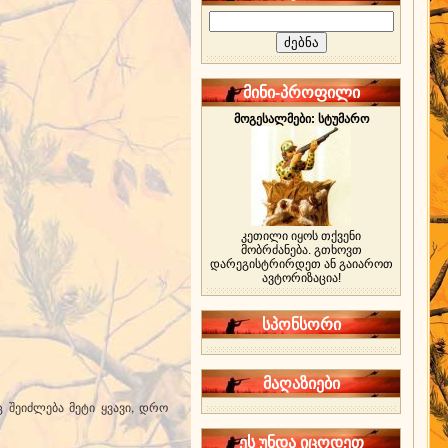
მინი-პროფილი
მოგესალმები: სტუმარო
კეთილი იყოს თქვენი
მობრძანება. გთხოვთ
დარეგისტრირდეთ ან გაიაროთ
ავტორიზაცია!
სპონსორი
მაღაზიები
 შეიძლება მეტი ყვავი, დრო
ეს უნდა იცოდეთ