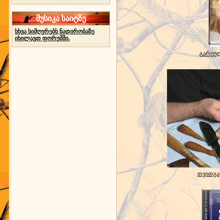
მუსიკა საიტზე
სხვა სიმღერებს ნადირობაზე
იხილავთ ფორუმში.
გარეულ
თვითგა