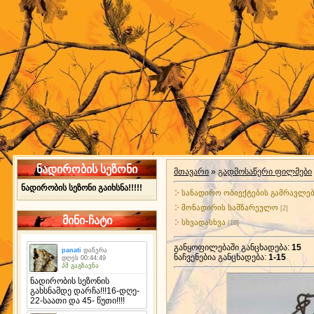
ნადირობის სეზონი
მთავარი
»
გადმოსაწერი ფილმები
ნადირობის სეზონი გაიხსნა!!!!!
სანადირო ობიექტების გამრავლე
მონადირის სამზარეულო
[2]
მინი-ჩატი
სხვადასხვა
[10]
განყოფილებაში განცხადება
:
15
ნაჩვენებია განცხადება
:
1-15