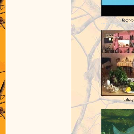
ნადირო
ნანადი