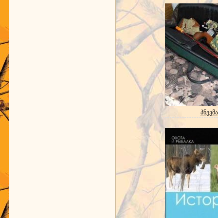
პნევმა