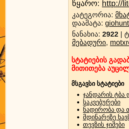
წყარო
:
http://
კატეგორია
:
მხა
დაამატა
:
giohun
ნანახია
:
2922
|
ტ
მებადური
,
motxr
სტატიების გადაბ
მითითება აუცი
მსგავსი სტატიები
ჯანდარის ტბა 
საკვებურები
ნადირობა და 
მდინარეზე ხავ
თევზის ჯიშები