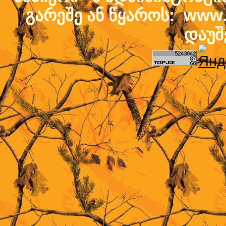
გარეშე ან წყაროს: www.b
დაუშ