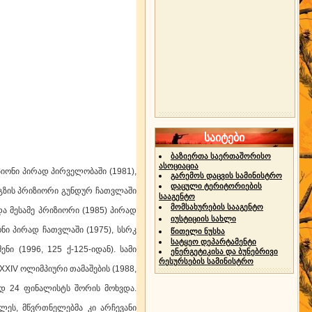
საიტები
ბაზიერთა საერთაშორისო
ასოციაცია
ონი პირად პირველობაში (1981),
გარემოს დაცვის სამინისტრო
დაცული ტერიტორიების
ლგზის პრიზიორი გუნდურ ჩათვლაში
სააგენტო
მომსახურების სააგენტო
 და მესამე პრიზიორი (1985) პირად
იუსტიციის სახლი
ნი პირად ჩათვლაში (1975), სსრკ
წითელი ნუსხა
სატყეო დეპარტამენტი
 (1996, 125 ქ-125-იდან). სამი
ენერგეტიკისა და ბუნებრივი
რესურსების სამინისტრო
 XXIV ოლიმპიური თამაშების (1988,
ად 24 ფინალისტს შორის მოხვდა.
ეს, მწვრთნელებმა კი არჩევანი