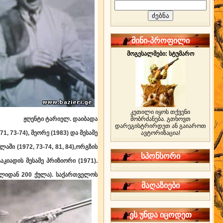
მინი-პროფილი
მოგესალმები: სტუმარო
კეთილი იყოს თქვენი
ჟღენტი ტარიელ
. დაიბადა
მობრძანება. გთხოვთ
დარეგისტრირდეთ ან გაიაროთ
, 73-74), მეორე (1983) და მესამე
ავტორიზაცია!
ში (1972, 73-74, 81, 84),
ორგზის
სპონსორი
აკიადის მესამე პრიზიორი (1971).
ლიდან 200 ქულა). საქართველოს
მაღაზიები
ეს უნდა იცოდეთ