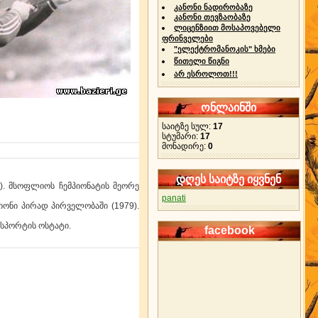
კანონი ნადირობაზე
კანონი თევზაობაზე
ლიცენზიით მოსაპოვებელი
ფრინველები
"ელექტრომანოკის" ხმები
წითელი წიგნი
არ ესროლოთ!!!
ონლაინში
საიტზე სულ:
17
სტუმარი:
17
მონადირე:
0
დღეს საიტზე იყვნენ
ი). მსოფლიოს ჩემპიონატის მეორე
panati
იონი პირად პირველობაში (1979).
 სპორტის ოსტატი.
facebook