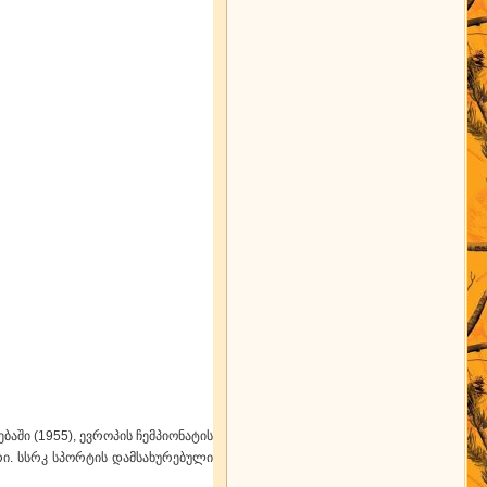
აში (1955), ევროპის ჩემპიონატის
იორი. სსრკ სპორტის დამსახურებული