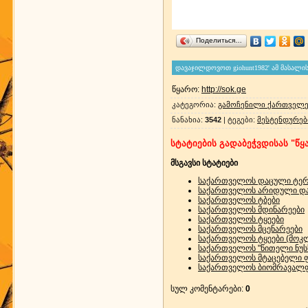
Поделиться…
წყარო
:
http://sok.ge
კატეგორია
:
გამოჩენილი ქართველე
ნანახია
:
3542
|
ტეგები
:
მესტენდურებ
სტატიების გადაბეჭვდისას "წყა
მსგავსი სტატიები
საქართველოს დაცული ტე
საქართველოს არიდული და 
საქართველოს ტბები
საქართველოს მდინარეები
საქართველოს ტყეები
საქართველოს მცენარეები
საქართველოს ტყეები (მოკ
საქართველოს "წითელი ნუსხი
საქართველოს მტაცებელი 
საქართველოს ბიომრავალფე
სულ კომენტარები
:
0