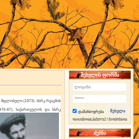
შესვლის ფორმა
ის მფლობელი (1973), სსრკ რვაგზის
976-87), საქართველოს და სსრკ
დამახსოვრება
დაგავიწყდათ პაროლი?
|
რეგისტრაცია
ძებნა