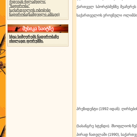
ქეთევან ჭილაშვილი:
"ნადირობა"
ქართველ სპორტსმენზე შეაჩერეს
საქართველოს ობობები
ნადირობა(ნამდვილი ამბავი)
საქართველოს ეროვნული ოლიმპიურ
მუსიკა საიტზე
სხვა სიმღერებს ნადირობაზე
იხილავთ ფორუმში.
პრეზიდენტი (1992-იდან). ღირს
გუბიევა მაია.
(სასანგრე სტენდი). მსოფლიოს ჩე
პირად ჩათვლაში (199