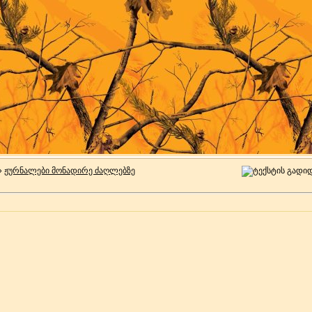
»
ჟურნალები მონადირე ძაღლებზე