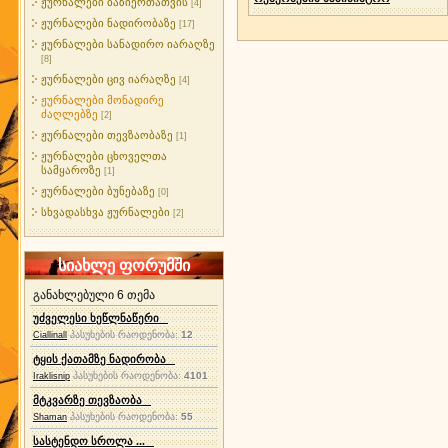
ჟურნალები ბაზიერთათვის
[4]
ჟურნალები ნადირობაზე
[17]
ჟურნალები სანადირო იარაღზე
[8]
ჟურნალები ცივ იარაღზე
[4]
ჟურნალები მონადირე
ძაღლებზე
[2]
ჟურნალები თევზაობაზე
[1]
ჟურნალები ცხოველთა
სამყაროზე
[1]
ჟურნალები ბუნებაზე
[0]
სხვადასხვა ჟურნალები
[2]
სიახლე ფორუმში
განახლებული 6 თემა
უძველესი ხეწლნაწერი
პასუხების რაოდენობა:
12
Ciallinall
ტყის ქათამზე ნადირობა
პასუხების რაოდენობა:
4101
Iraklisnip
მტკვარზე თევზაობა
პასუხების რაოდენობა:
55
Shaman
სასტენდო სროლა ...