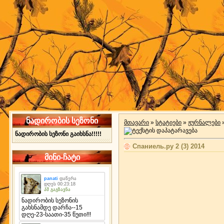
ნადირობის სეზონი
მთავარი
»
სტატიები
»
ჟურნალები
ნადირობის სეზონი გაიხსნა!!!!!
Спаниель.ру 2 (3) 2014
მინი-ჩატი