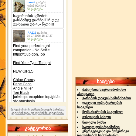
საიტები
ბაზიერთა საერთაშორისო
ასოციაცია
გარემოს დაცვის სამინისტრო
დაცული ტერიტორიების
სააგენტო
შეტყობინების დამატებისთვის საჭიროა
მომსახურების სააგენტო
ავტორიზაცია და ფორუმში აქტიურობა
იუსტიციის სახლი
წითელი ნუსხა
სატყეო დეპარტამენტი
კატეგორია
ენერგეტიკისა და ბუნებრივი
რესურსების სამინისტრო