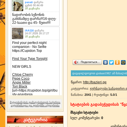
Поделиться…
წყარო
:
http://bazieri.ge
კატეგორია
:
ჟურნალები სანადირო 
ნანახია
:
2041
|
რეიტინგი
:
5.0
/
1
შეტყობინების დამატებისთვის საჭიროა
სტატიების გადაბეჭვდისას "წყა
ავტორიზაცია და ფორუმში აქტიურობა
მსგავსი სტატიები
სულ კომენტარები
:
0
კატეგორია
კომენტარ