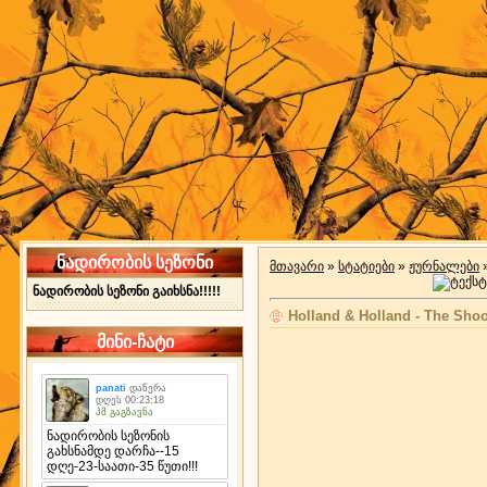
ნადირობის სეზონი
მთავარი
»
სტატიები
»
ჟურნალები
ნადირობის სეზონი გაიხსნა!!!!!
Holland & Holland - The Shoo
მინი-ჩატი