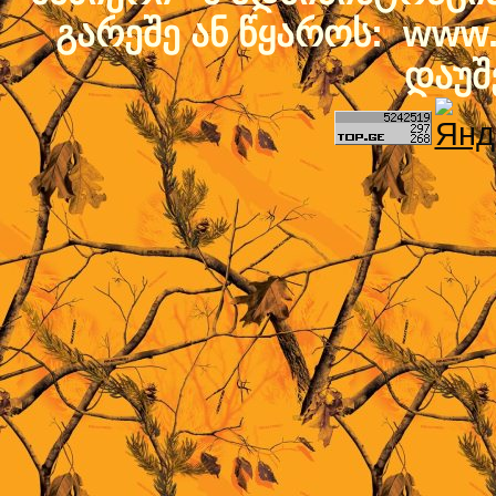
გარეშე ან წყაროს: www.b
დაუშ