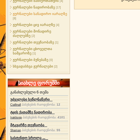
ჟურნალები ბაზიერთათვის
[4]
ჟურნალები ნადირობაზე
[17]
ჟურნალები სანადირო იარაღზე
[8]
ჟურნალები ცივ იარაღზე
[4]
ჟურნალები მონადირე
ძაღლებზე
[2]
ჟურნალები თევზაობაზე
[1]
ჟურნალები ცხოველთა
სამყაროზე
[1]
ჟურნალები ბუნებაზე
[0]
სხვადასხვა ჟურნალები
[2]
სიახლე ფორუმში
განახლებული 6 თემა
უძველესი ხეწლნაწერი
პასუხების რაოდენობა:
12
Ciallinall
ტყის ქათამზე ნადირობა
პასუხების რაოდენობა:
4101
Iraklisnip
მტკვარზე თევზაობა
პასუხების რაოდენობა:
55
Shaman
სასტენდო სროლა ...