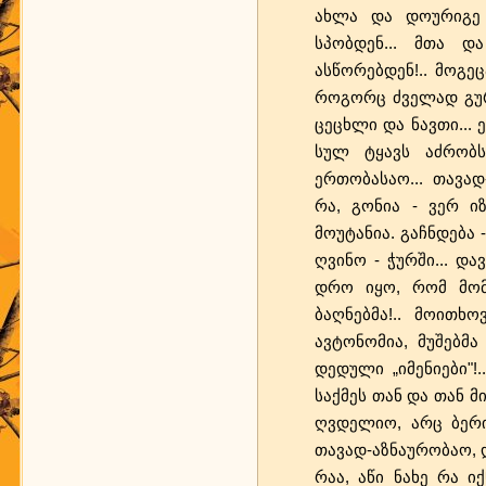
ახლა და დოურიგე შ
სპობდენ... მთა დ
ასწორებდენ!.. მოგე
როგორც ძველად გურუ
ცეცხლი და ნავთი... 
სულ ტყავს აძრობს
ერთობასაო... თავად
რა, გონია - ვერ ი
მოუტანია. გაჩნდება -
ღვინო - ჭურში... და
დრო იყო, რომ მომა
ბაღნებმა!.. მოითხო
ავტონომია, მუშებმა
დედული „იმენიები"!.
საქმეს თან და თან 
ღვდელიო, არც ბერი
თავად-აზნაურობაო, დ
რაა, აწი ნახე რა იქ