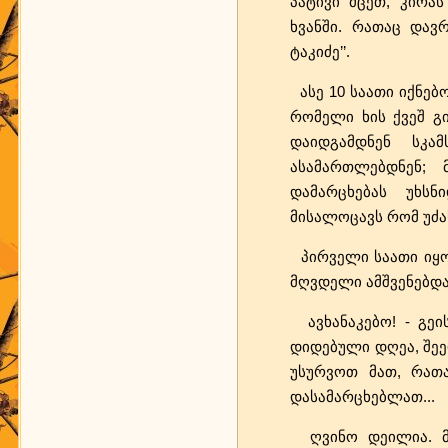
პატივი მცეთ, კირას
ხვანში. რათაც დავ
ტაკიძე’’.
ასე 10 საათი იქნებო
რომელი ხის ქვეშ გი
დაიდგამდნენ სკა
ასამართლებდნენ; 
დამარცხებას უხს
მისალოცავს რომ უძახ
პირველი საათი იყო,
მღვდელი ამშვენებდა
ავხანაკებო! - გეი
დიდებული დღეა, შეე
უსურვოთ მათ, რათ
დასამარცხებლათ...
ღვინო დეილია. მღ