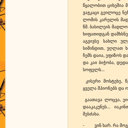
წყალობით ციხეშია მ
ვაჟკაცი გეილოცე ნენ
ლომის კარელის მად
წმ. ბასილეის მადლო,
ხიფათიდგან დამხსნელ
აგვივსე სახლი უ
სიმინდით, უღლათ ხ
ჩემს დაია, ეფიზოს დ
და კაი ბიჭობა, დედ
სოფელს...
კისერი მოსტეხე, წ
ყველა შპიონებს და ო
გაათავა ლოცვა, ეიღ
დააკაკუნეს... იაკ
შესძახა.
- ვინ ხარ. რა მოგ