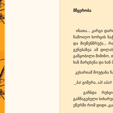
მწყერობა
ინათა... კარგი დარი
ჩამოიღო ხორცის ნაჭე
და მიუწუნწრუქა... 
გუნებაზეა ამ დილას
გაწყობილი მიმინო, 
ხან მარცხენა და ხან
კესარიამ მოუტანა ჩ
_ჰა! გიშერა, აჰ! აჰა!!
გაჩნდა რუხვი მე
გაშმაგებული სიხარულ
ეწერში რომ დიდი „გა