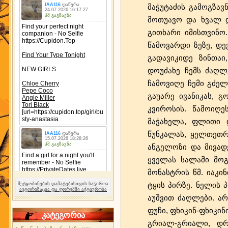
მაჭუტაძის გამოგზავ
მოთუავო და ხვალ 
გითხარი იმისთვინო..
წამოვარდი ზეზე, დევ
გადავიკიდე ზინთაი
დოუძახე ჩემს ძაღლებს
ჩამოვიღე ჩემი გძელ
გაუარე ივანიკას, გ
კვიროსის. წამოიღე
მაჭახელა, ფლითი დ
წუნკალას, ყელთეთრ
ანგელოზი და მივადე
ყველას სალამი მოგ
მონასტრის წმ. იაკი
ტყის პირზე. ნელის 
შეტყობინების დამატებისთვის საჭიროა
ავტორიზაცია და ფორუმში აქტიურობა
აუშვით ძაღლები. არ
ფუჩი, ფხიკინ-ფხიკინ
კატეგორია
გრიალ-გრიალი, დრი