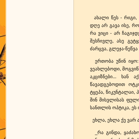
ახალი წეს - რიგი, 
დღე არ გავა ისე, რომ
რა ვიცი - არ ჩაგიჯდ
შესჩივლე, ასე გეტყ
ძარცვა, გლეჯა-წეწვა
ერთობა უწინ იყო: 
ვეახლებოდი, მოგვიწვ
აკციზნები... ხან
წავადგებოდით ოტკი
ტყეპა, წიკუნტალაი,
შინ მისვლისას ფულის
სანთლის ოპტიკა, ეს 
ეხლა, ეხლა ქე ვარ ა
_რა გინდა, ყაძახო