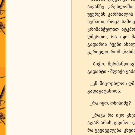
აივანზე კრესლოში
უყურებს კარჩხალის 
სურათი, როცა სამოც
კრიმანჭულით ატკპობ
ღმერთო, რა იყო მა
გადარია ჩვენი ახალ
გურიელი, რომ ,,ბახმ
ბიჭო, შერმანდიავ?!
გადახტი - შლაჭი ყაძ
_კნ. მიცოცხლოს ღმე
გადაგატანიოს.
_რა იყო, ონისიმე?
_რავა რა იყო კნეინ
აღარ არის, ღვინო - 
რა გვეშველება, კნეინ