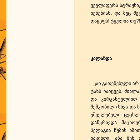
ყველაფერს სტრაჟნიკო
იქნებიან, და მეც შ
დაყეფს! ტყულია თუ?!
კალანდა
კაი გათენებული არ 
ტანს ჩაიცვეს, მიალ
და კირკანტელიით 
შემკობილი სხვა და 
უშველებელი ცეცხლი
დაწკრივდა მაცხოვრ
პელაგია ჩუმის ხმ
იაკინთე, აბა შენ 