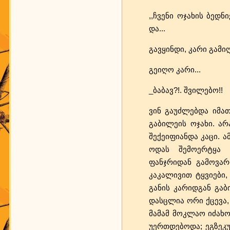
,,ჩვენი ოჯახის ბედნ
და...
გავყინდი, კარი გამიღ
გეიღო კარი...
_ბაბავ?!. შვილებო!!
ვინ გაუძლებდა იმათ
გაბილეის ოჯახი. არ
შექეიფიანდა კაცი. ა
ოდას შემოერტყა ყა
ფანჯრიდან გამოვარ
კაკალივით ტყვიები,
განის კარიდგან გაბი
დასცლია ორი ქცევა,
მამამ მოკლაო იძახო
უერთდებოდა; ეგზეკუც