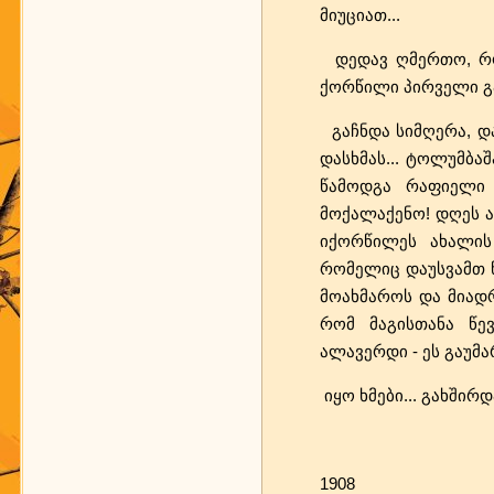
მიუციათ...
დედავ ღმერთო, როგ
ქორწილი პირველი გაგო
გაჩნდა სიმღერა, და
დასხმას... ტოლუმბა
წამოდგა რაფიელი 
მოქალაქენო! დღეს არ
იქორწილეს ახალის
რომელიც დაუსვამთ წ
მოახმაროს და მიადრ
რომ მაგისთანა წევ
ალავერდი - ეს გაუმ
იყო ხმები... გახშირ
1908