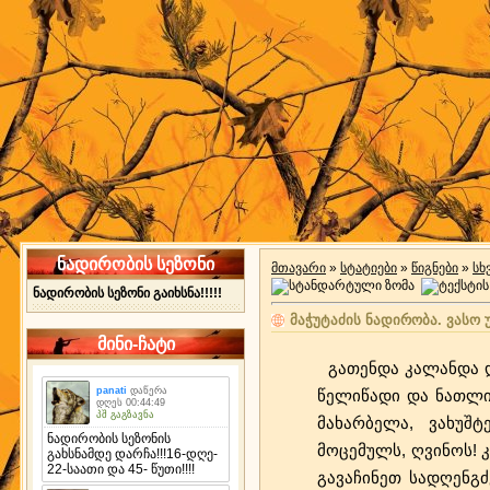
ნადირობის სეზონი
მთავარი
»
სტატიები
»
წიგნები
»
სხ
ნადირობის სეზონი გაიხსნა!!!!!
მაჭუტაძის ნადირობა. ვასო 
მინი-ჩატი
გათენდა კალანდა დ
წელიწადი და ნათლის
მახარბელა, ვახუშ
მოცემულს, ღვინოს! კ
გავაჩინეთ სადღენგძ