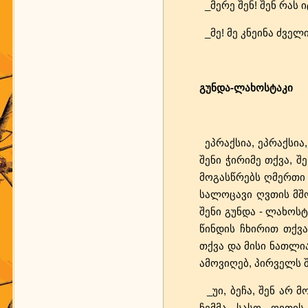
_მერე შენ! შენ რას ი
_მე! მე კნეინა ძველ
გუნდა-ლახოსტაკი
ეპრაქსია, ეპრაქსია,
შენი ჭირიმე თქვა, შ
მოგასწრებს ღმერთი 
სალოცავი ღვთის მშ
შენი გუნდა - ლახოსტ
წინდის ჩხირით თქვა
თქვა და მისი ნათლი
ამოვიღებ, პირველს შ
_უი, ბეჩა, შენ არ მ
ჩემმა სასო ღვთის