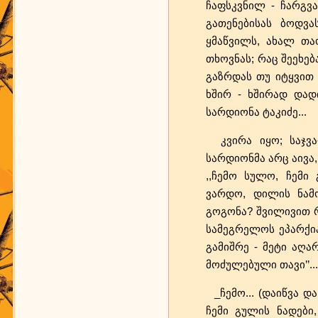
ჩაფსკვნილ - ჩარგვ
გათენებისას ბოდვა
ყმაწვილს, ახალ თა
თხოვნას; რაც შეეხებ
გაზრდას თუ იტყვით 
ხშირ - ხშირად დად
სარდიონა ტაკიძე...
კვირა იყო; საჯვარ
სარდიონმა არც აივა,
,,ჩემო სულო, ჩემი
ვარდო, დილის ნამო
გოგონა? შვილივით რ
სამეგრელოს ეპარქია
გამიშრე - მეტი აღარ
მოძულებული თავი’’...
_ჩემო... (დაიწვა დ
ჩემი გულის ნადები