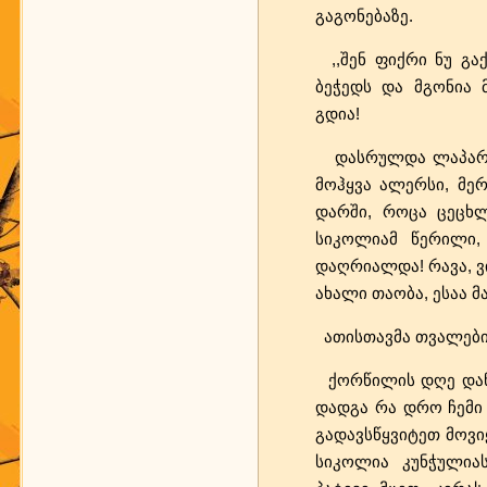
გაგონებაზე.
,,შენ ფიქრი ნუ გაქ
ბეჭედს და მგონია 
გდია!
დასრულდა ლაპარაკი.
მოჰყვა ალერსი, მერ
დარში, როცა ცეცხლ
სიკოლიამ წერილი, 
დაღრიალდა! რავა, ვი
ახალი თაობა, ესაა 
ათისთავმა თვალები ა
ქორწილის დღე დანიშ
დადგა რა დრო ჩემი 
გადავსწყვიტეთ მოვი
სიკოლია კუნჭულია