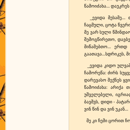
წამოიძახა... დაუკრეს
_ევიდა მესამე... 
ჩაცმული, ცოტა წვერი
მე ვარ სული წმინდაო,
შემოგწირეთო, დავბ
მიწამებთო... ერთდ
გაათავა...სდრიკეს, მ
_ევიდა კიდო ულვაშ 
ჩამორეწა: ძირს სუყ
დარევასო შექნეს ყვი
წამოიძახა: არიქა 
უშველებელი, იგრიალ
ბავშვს, დიდი - პატარ
ვინ წინ და ვინ უკან...
მე კი ჩემი ცორით ჩოქ