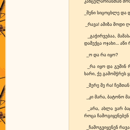
კანცელარიასთან მოს
_შენი სიცოცხლე და 
_რავა! ამიზა მოდი 
_გაჭირვებაა, მამასა
დამექცა ოჯახი... აწი
_ო და რა იყო?
_რა იყო და გუშინ რ
ხარი, ქე გამომჭრეს ყ
_მერე მე რა! ჩემთან
_კი მარა, ბატონო მა
_არა, ახლა ვარ ბატო
როცა ჩამოგიყენებენ
_ჩამოგვიყენენ რავა,