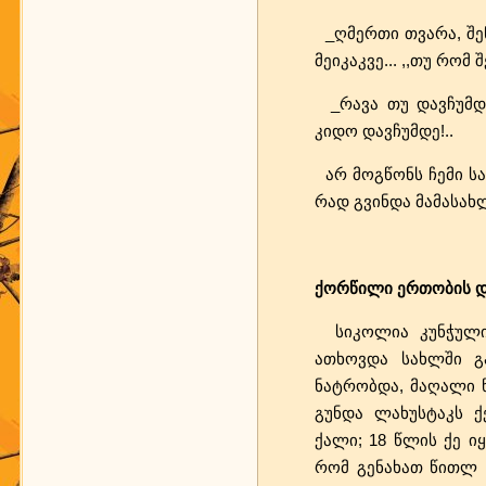
_ღმერთი თვარა, შენ
მეიკაკვე... ,,თუ რომ
_რავა თუ დავჩუმდე
კიდო დავჩუმდე!..
არ მოგწონს ჩემი სამ
რად გვინდა მამასახლი
ქორწილი ერთობის 
სიკოლია კუნჭულიას
ათხოვდა სახლში გ
ნატრობდა, მაღალი წე
გუნდა ლახუსტაკს ქ
ქალი; 18 წლის ქე ი
რომ გენახათ წითლ ,