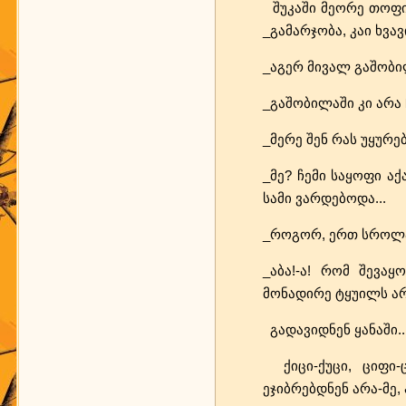
შუკაში მეორე თოფით
_გამარჯობა, კაი ხვა
_აგერ მივალ გაშობი
_გაშობილაში კი არა 
_მერე შენ რას უყურე
_მე? ჩემი საყოფი აქ
სამი ვარდებოდა...
_როგორ, ერთ სროლა
_აბა!-ა! რომ შევა
მონადირე ტყუილს არ 
გადავიდნენ ყანაში..
ქიცი-ქუცი, ციფი-
ეჯიბრებდნენ არა-მე,