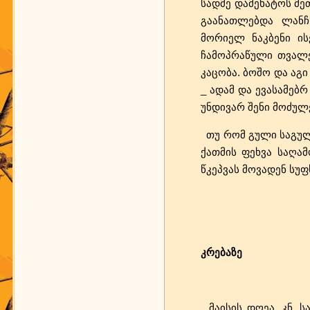
სადმე დამეხატოს მეთ
გაანათლებდა ლანჩ
მორიელ ნაკბენი ის
ჩამოპრაწული თვალე
კაცობა. ბოშო და აგი
_ ადამ და ევასამებრ
უნდივარ შენი მოძულ
თუ რომ გული საგულეს
ქათმის ფეხვა საღამ
წკეპვას მოვადენ სუფს
კრებაზე
მაისის დღეა, კნ. ს