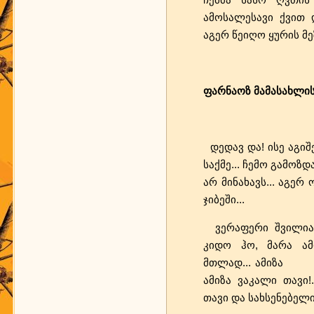
ამოსალესავი ქვით 
აგერ წეიღო ყურის მ
ფარნაოზ მამასახლი
დედავ და! ისე აგიშ
საქმე... ჩემო გამოზ
არ მინახავს... აგერ
ჯიბეში...
ვერაფერი შვილია ს
კიდო ჰო, მარა ამო
მთლად... ამიზა მე
ამიზა ვაკალი თავი
თავი და სახსენებელი!