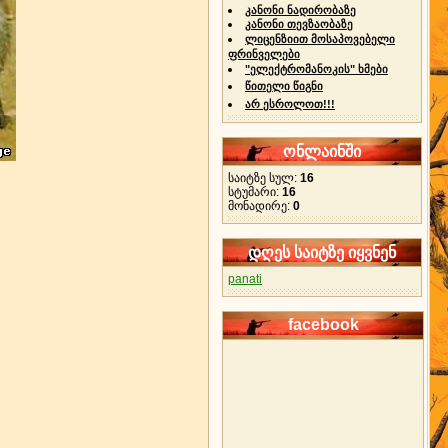
კანონი ნადირობაზე
კანონი თევზაობაზე
ლიცენზიით მოსაპოვებელი
ფრინველები
"ელექტრომანოკის" ხმები
წითელი წიგნი
არ ესროლოთ!!!
ონლაინში
საიტზე სულ:
16
სტუმარი:
16
მონადირე:
0
დღეს საიტზე იყვნენ
panati
facebook