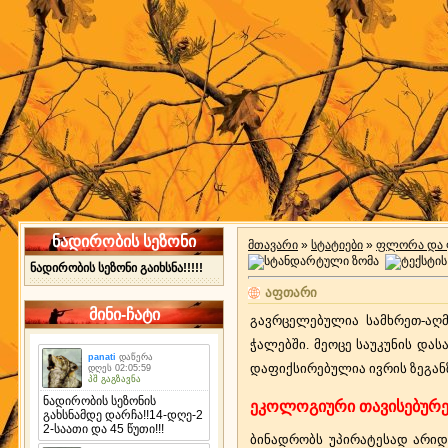
ნადირობის სეზონი
მთავარი
»
სტატიები
»
ფლორა და 
ნადირობის სეზონი გაიხსნა!!!!!
აფთარი
მინი-ჩატი
გავრცელებულია სამხრეთ-აღმ
ჭალებში. მეოცე საუკუნის და
დაფიქსირებულია ივრის ზეგანზ
ეკოლოგიური თავისებურე
ბინადრობს უპირატესად არიდ