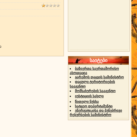
ს
საიტები
ბაზიერთა საერთაშორისო
ასოციაცია
გარემოს დაცვის სამინისტრო
დაცული ტერიტორიების
სააგენტო
მომსახურების სააგენტო
იუსტიციის სახლი
წითელი ნუსხა
სატყეო დეპარტამენტი
ენერგეტიკისა და ბუნებრივი
რესურსების სამინისტრო