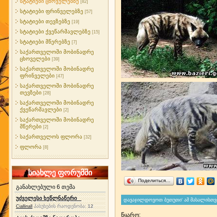
სტატიები ცხოველებზე
[82]
სტატიები ფრინველებზე
[57]
სტატიები თევზებზე
[19]
სტატიები ქვეწარმავლებზე
[15]
სტატიები მწერებზე
[7]
საქართველოში მობინადრე
ცხოველები
[39]
საქართველოში მობინადრე
ფრინველები
[47]
საქართველოში მობინადრე
თევზები
[28]
საქართველოში მობინადრე
ქვეწარმავლები
[2]
საქართველოში მობინადრე
მწერები
[2]
საქართველოს ფლორა
[32]
ფლორა
[8]
სიახლე ფორუმში
Поделиться…
განახლებული 6 თემა
უძველესი ხეწლნაწერი
პასუხების რაოდენობა:
12
Ciallinall
წყარო
: