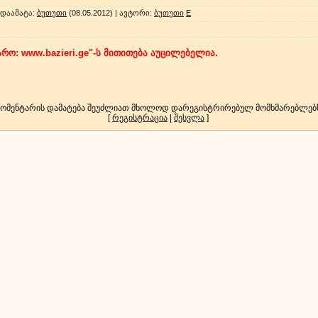
დაამატა
:
ბუთუთი
(08.05.2012) |
ავტორი
:
ბუთუთი
E
რო: www.bazieri.ge"-ს მითითება აუცილებელია.
კომენტარის დამატება შეუძლიათ მხოლოდ დარეგისტრირებულ მომხმარებლებ
[
რეგისტრაცია
|
შესვლა
]