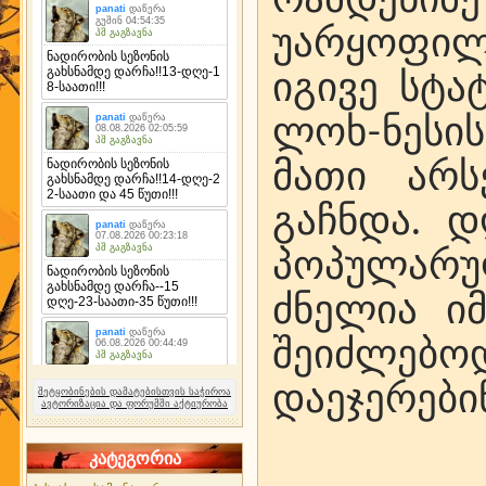
უარყოფილ
იგივე სტა
ლოხ-ნესის
მათი არს
გაჩნდა. 
პოპულარულ
ძნელია ი
შეიძლებ
დაეჯერები
შეტყობინების დამატებისთვის საჭიროა
ავტორიზაცია და ფორუმში აქტიურობა
კატეგორია