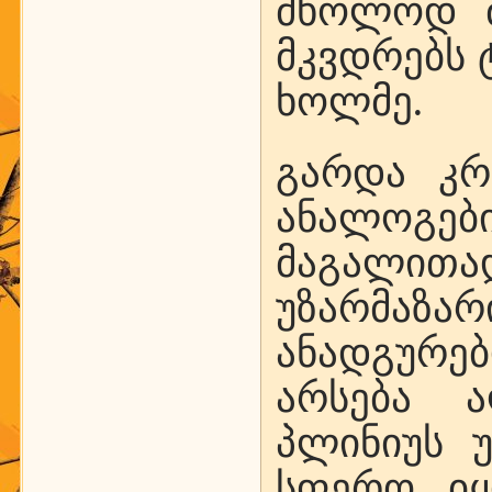
მხოლოდ მ
მკვდრებს 
ხოლმე.
გარდა კრ
ანალოგებ
მაგალით
უზარმაზარ
ანადგურებ
არსება 
პლინიუს უ
სფერო იყ