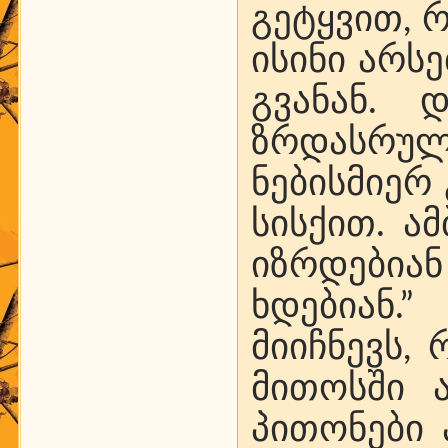
გეტყვით, 
ისინი არს
გვანან. დ
ზრდასრულ 
ნებისმიერ
სისქით. ა
იზრდები
ხდებიან.
მიიჩნევს,
მითოსში 
პითონები 