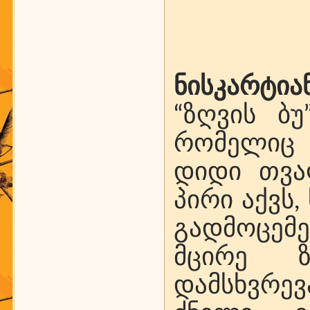
ნისკარტია
“ზღვის ბ
რომელიც 
დიდი თვა
პირი აქვს,
გადმოცემ
მცირე ზ
დამსხვრევ