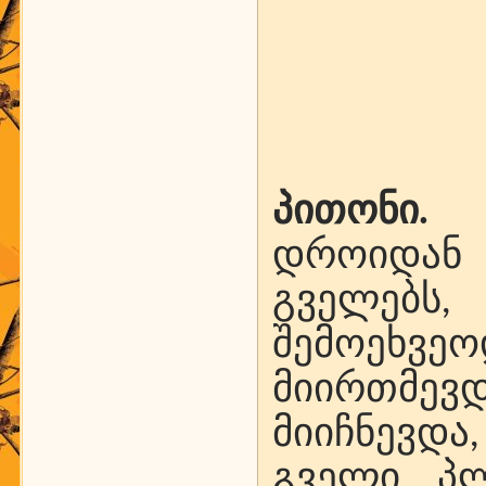
პითონი.
ი
დროიდან
გველებს
შემოეხვეო
მიირთმევ
მიიჩნევდა
გველი, პ