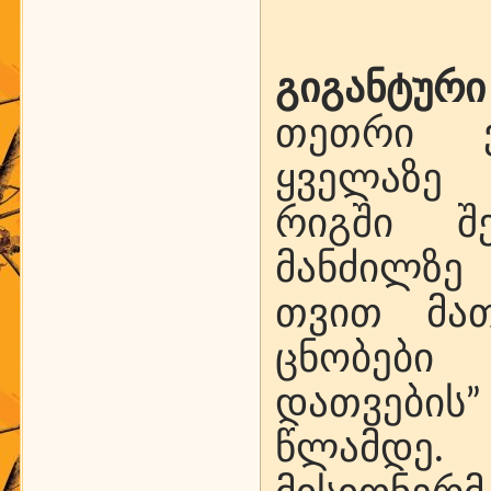
გიგანტური
თეთრი ვ
ყველაზე
რიგში შე
მანძილზე
თვით მათ
ცნობები
დათვების”
წლამდე