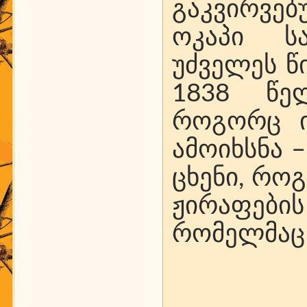
გაკვირვებ
ოკაპი ს
უძველეს წ
1838 წელ
როგორც იქ
ამოიხსნა 
ცხენი, რო
ჟირაფები
რომელმაც 