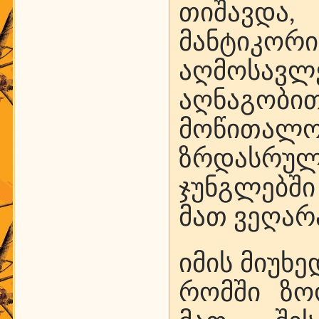
თიშავდა,
მანტიკორ
აღმოსავ
აღნაგობ
მოწითალო
ზრდასრულ
ჯუნგლებშ
მათ ვეღარ
იმის მიუხ
რომში ზო