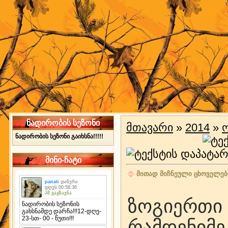
ნადირობის სეზონი
მთავარი
»
2014
»
ნადირობის სეზონი გაიხსნა!!!!!
მინი-ჩატი
მითად მიჩნეული ცხოველებ
ზოგიერთ
რამდენიმ