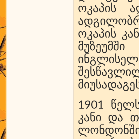
ოკაპის ა
ადგილობრ
ოკაპის კა
მუზეუმშ
ინგლისელ
შესწავლი
მიუსადაგეს
1901 წელ
კანი და თ
ლონდონში 