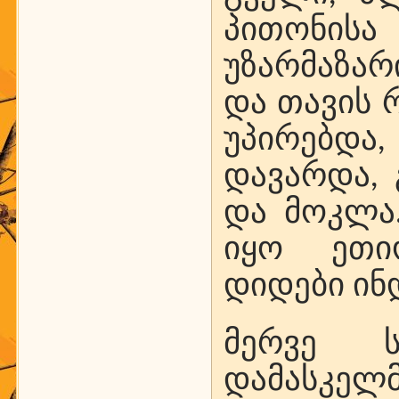
პითონის
უზარმაზარ
და თავის 
უპირებდ
დავარდა, 
და მოკლა.
იყო ეთიო
დიდები ინ
მერვე ს
დამასკელ