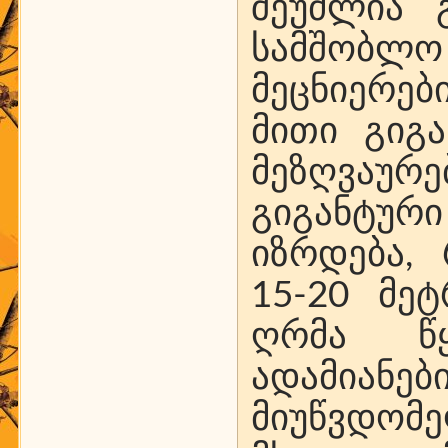
შეუძლია 
სამშობლო
მეცნიერებ
მითი გიგ
მეზღვაურე
გიგანტურ
იზრდება, 
15-20 მეტ
ღრმა წყ
ადამია
მიუწვდომ