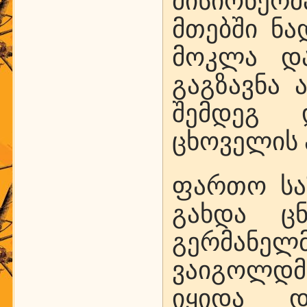
მისიონერ
მთებში ნა
მოკლა და
გაგზავნა 
შემდეგ 
ცხოველის 
ფართო სა
გახდა ც
გერმან
ვაიგოლდმ
იყიდა დ