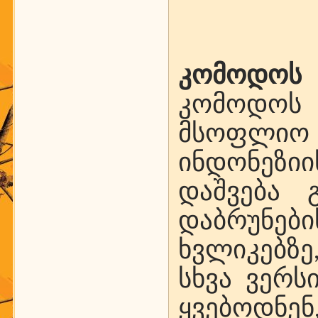
კომოდოს 
კომოდოს
მსოფლიო 
ინდონეზი
დაშვება 
დაბრუნებ
ხვლიკებზე
სხვა ვერს
ყვებოდნ