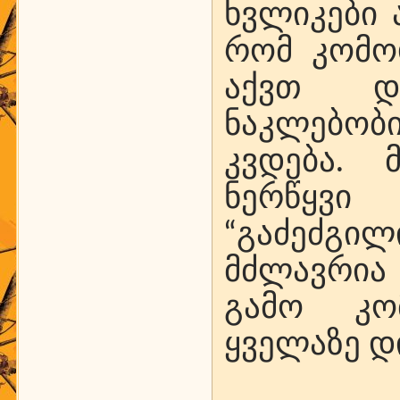
ხვლიკები 
რომ კომო
აქვთ დ
ნაკლებო
კვდება. 
ნერწყვი
“გაძეძგილი
მძლავრია 
გამო კო
ყველაზე დი