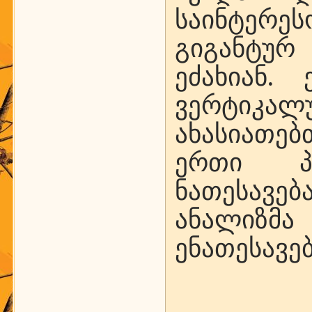
საინტერე
გიგანტურ
ეძახიან.
ვერტიკალუ
ახასიათე
ერთი პ
ნათესავებ
ანალიზმა 
ენათესავებ