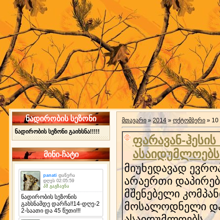
ნადირობის სეზონი
მთავარი
»
2014
»
ოქტომბერი
»
10
ნადირობის სეზონი გაიხსნა!!!!!
ფარავან-ჰესის
ასაიდუმლოებს
მინი-ჩატი
მიუხედავად ევროპ
არაერთი დაპირე
მშენებელი კომპან
მოსალოდნელი დატ
ასაიდუმლოებს.