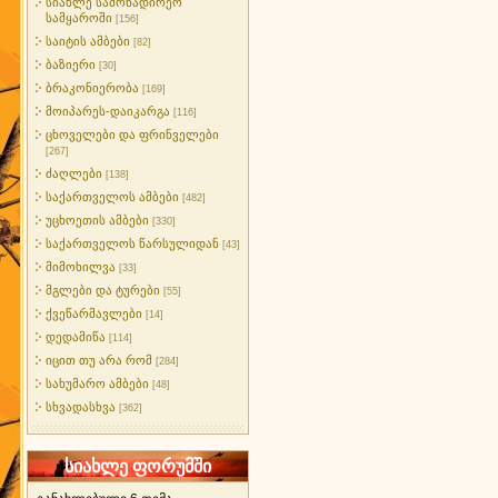
სიახლე სამონადირეო
სამყაროში
[156]
საიტის ამბები
[82]
ბაზიერი
[30]
ბრაკონიერობა
[169]
მოიპარეს-დაიკარგა
[116]
ცხოველები და ფრინველები
[267]
ძაღლები
[138]
საქართველოს ამბები
[482]
უცხოეთის ამბები
[330]
საქართველოს წარსულიდან
[43]
მიმოხილვა
[33]
მგლები და ტურები
[55]
ქვეწარმავლები
[14]
დედამიწა
[114]
იცით თუ არა რომ
[284]
სახუმარო ამბები
[48]
სხვადასხვა
[362]
სიახლე ფორუმში