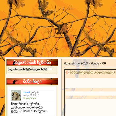
ნადირობის სეზონი
მთავარი
»
2013
»
მაისი
»
06
ნადირობის სეზონი გაიხსნა!!!!!
ბაზიერელებო გილოცავთ გი
მინი-ჩატი