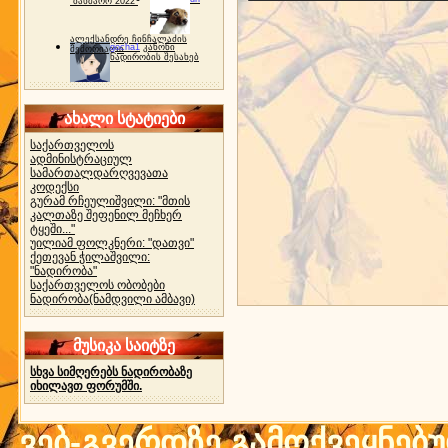
"ბახმარო 2022"
ალექსანდრე ჩინჩალაძის
gocha1
კანონი
მემორიალი
ნადირობის შესახებ
ახალი სტატიები
საქართველოს
ადმინისტრაციულ
სამართალდარღვევათა
კოდექსი
გურამ რჩეულიშვილი: "მთის
კალთაზე შეფენილ მეჩხერ
ტყეში..."
უილიამ ფოლკნერი: "დათვი"
ქეთევან ჭილაშვილი:
"ნადირობა"
საქართველოს ობობები
ნადირობა(ნამდვილი ამბავი)
მუსიკა საიტზე
სხვა სიმღერებს ნადირობაზე
იხილავთ ფორუმში.
ვებ-გვერდზე გამოქვეყნებ