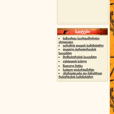
საიტები
ბაზიერთა საერთაშორისო
ასოციაცია
გარემოს დაცვის სამინისტრო
დაცული ტერიტორიების
სააგენტო
მომსახურების სააგენტო
იუსტიციის სახლი
წითელი ნუსხა
სატყეო დეპარტამენტი
ენერგეტიკისა და ბუნებრივი
რესურსების სამინისტრო