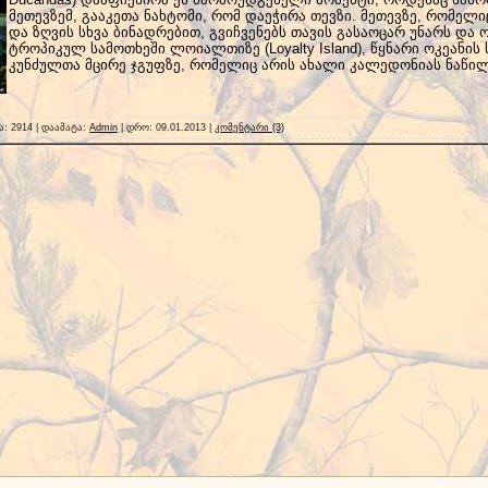
მეთევზემ, გააკეთა ნახტომი, რომ დაეჭირა თევზი.
მეთევზე, რომელი
და ზღვის სხვა ბინადრებით, გვიჩვენებს თავის გასაოცარ უნარს და
ტროპიკულ სამოთხეში ლოიალთიზე (Loyalty Island), წყნარი ოკეანი
კუნძულთა მცირე ჯგუფზე, რომელიც არის ახალი კალედონიას ნაწილ
 2914 | დაამატა:
Admin
| დრო:
09.01.2013
|
კომენტარი (3)