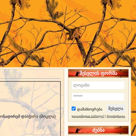
შესვლის ფორმა
დამახსოვრება
მონადირემ დაიჭირა (მოკლა)
დაგავიწყდათ პაროლი?
|
რეგისტრაცია
ძებნა