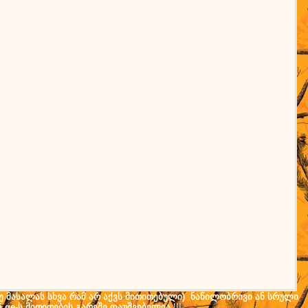
(თუ მასალას სხვა რამ არ აქვს მითითებული) ნაწილობრივი ან სრული
i.ge-ს მითითების გარეშე დაუშვებელია
!!!