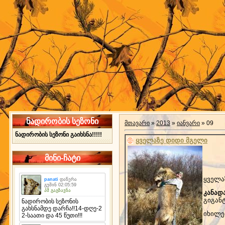
ნადირობის სეზონი
მთავარი
»
2013
»
იანვარი
»
09
ნადირობის სეზონი გაიხსნა!!!!!
ყველაზე დიდი მგელი
მინი-ჩატი
ყველა
კანად
გიგან
იხილე