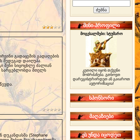
მინი-პროფილი
მოგესალმები: სტუმარო
რვინი გადაცემის გადაღების
ს შედეგად დაიღუპა.
იგი შენი სიცოცხლე ძალიან
ით სარგებლობდა მთელს
კეთილი იყოს თქვენი
მობრძანება. გთხოვთ
დარეგისტრირდეთ ან გაიაროთ
ავტორიზაცია!
წევდა.
სპონსორი
მაღაზიები
ეს უნდა იცოდეთ
 დუკანდასმა (Stephane
როლი შუბით შეიარაღებულმა