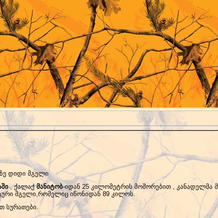
ზე დიდი მგელი
აში
, ქალაქ
მანიტობ
-იდან 25 კილომეტრის მოშორებით , კანადელმა 
ტური მგელი,რომელიც იწონიდან 89 კილოს.
თ სურათები.