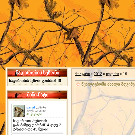
ნადირობის სეზონი
მთავარი
»
2012
»
ივლისი
»
19
ნადირობის სეზონი გაიხსნა!!!!!
წყალტუბოში ახალი მღვიმე
მინი-ჩატი