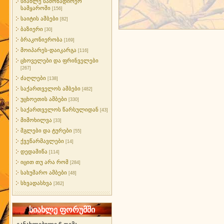
სიახლე სამონადირეო
სამყაროში
[156]
საიტის ამბები
[82]
ბაზიერი
[30]
ბრაკონიერობა
[169]
მოიპარეს-დაიკარგა
[116]
ცხოველები და ფრინველები
[267]
ძაღლები
[138]
საქართველოს ამბები
[482]
უცხოეთის ამბები
[330]
საქართველოს წარსულიდან
[43]
მიმოხილვა
[33]
მგლები და ტურები
[55]
ქვეწარმავლები
[14]
დედამიწა
[114]
იცით თუ არა რომ
[284]
სახუმარო ამბები
[48]
სხვადასხვა
[362]
სიახლე ფორუმში