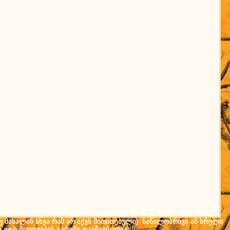
(თუ მასალას სხვა რამ არ აქვს მითითებული) ნაწილობრივი ან სრული
i.ge-ს მითითების გარეშე დაუშვებელია
!!!