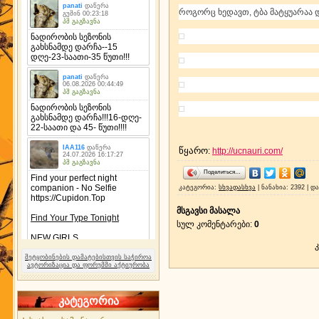
როგორც ხედავთ, ტბა მატყუარაა 
წყარო
:
http://ucnauri.com/
Поделиться…
კატეგორია
:
სხვადასხვა
|
ნანახია
: 2392 |
და
მსგავსი მასალა
სულ კომენტარები
:
0
შეტყობინების დამატებისთვის საჭიროა
ავტორიზაცია და ფორუმში აქტიურობა
კატეგორია