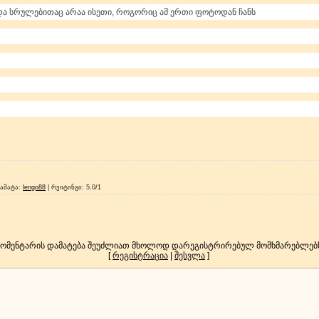
და სრულებითაც არაა ისეთი, როგორიც ამ ერთი ფოტოდან ჩანს
ამატა
:
lengo88
|
რეიტინგი
:
5.0
/
1
კომენტარის დამატება შეუძლიათ მხოლოდ დარეგისტრირებულ მომხმარებლებ
[
რეგისტრაცია
|
შესვლა
]