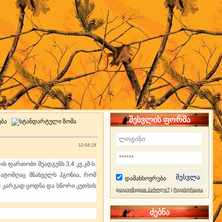
შესვლის ფორმა
12:04:19
 ფართობი შეადგენს 3,4 კვ.კმ-ს.
რატომღაც მნახველს ჰგონია, რომ
დამახსოვრება
 კარგად ცოდნა და სწორი კუთხის
დაგავიწყდათ პაროლი?
|
რეგისტრაცია
ძებნა