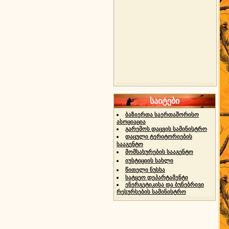
საიტები
ბაზიერთა საერთაშორისო
ასოციაცია
გარემოს დაცვის სამინისტრო
დაცული ტერიტორიების
სააგენტო
მომსახურების სააგენტო
იუსტიციის სახლი
წითელი ნუსხა
სატყეო დეპარტამენტი
ენერგეტიკისა და ბუნებრივი
რესურსების სამინისტრო