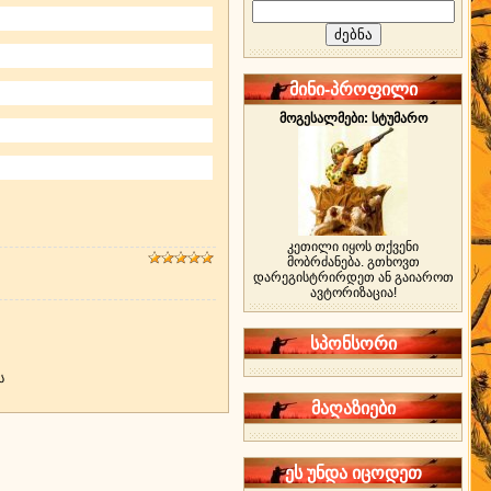
მინი-პროფილი
მოგესალმები: სტუმარო
კეთილი იყოს თქვენი
მობრძანება. გთხოვთ
დარეგისტრირდეთ ან გაიაროთ
ავტორიზაცია!
სპონსორი
ს
მაღაზიები
ეს უნდა იცოდეთ