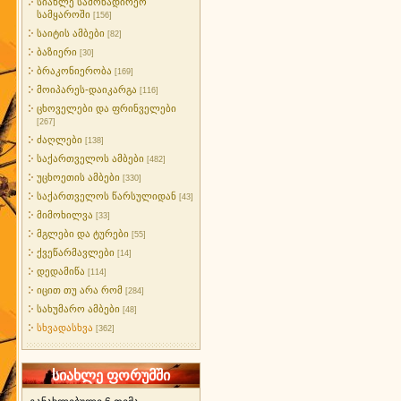
სიახლე სამონადირეო
სამყაროში
[156]
საიტის ამბები
[82]
ბაზიერი
[30]
ბრაკონიერობა
[169]
მოიპარეს-დაიკარგა
[116]
ცხოველები და ფრინველები
[267]
ძაღლები
[138]
საქართველოს ამბები
[482]
უცხოეთის ამბები
[330]
საქართველოს წარსულიდან
[43]
მიმოხილვა
[33]
მგლები და ტურები
[55]
ქვეწარმავლები
[14]
დედამიწა
[114]
იცით თუ არა რომ
[284]
სახუმარო ამბები
[48]
სხვადასხვა
[362]
სიახლე ფორუმში