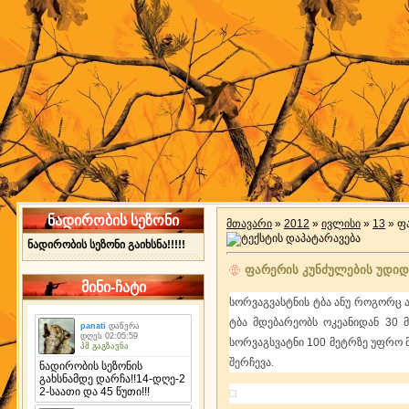
ნადირობის სეზონი
მთავარი
»
2012
»
ივლისი
»
13
» ფ
ნადირობის სეზონი გაიხსნა!!!!!
ფარერის კუნძულების უდიდ
მინი-ჩატი
სორვაგვასტნის ტბა ანუ როგორც ა
ტბა მდებარეობს ოკეანიდან 30 
სორვაგსვატნი 100 მეტრზე უფრო
შერჩევა.