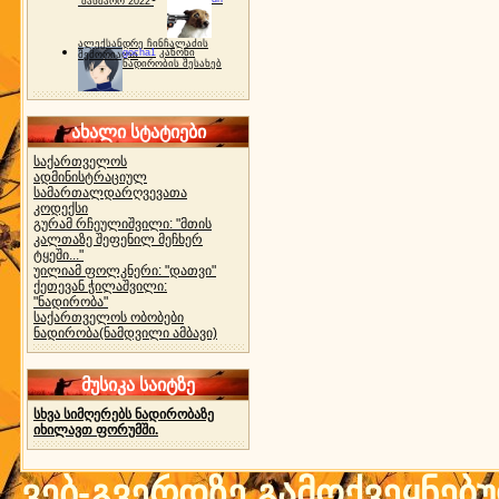
"ბახმარო 2022"
ალექსანდრე ჩინჩალაძის
gocha1
კანონი
მემორიალი
ნადირობის შესახებ
ახალი სტატიები
საქართველოს
ადმინისტრაციულ
სამართალდარღვევათა
კოდექსი
გურამ რჩეულიშვილი: "მთის
კალთაზე შეფენილ მეჩხერ
ტყეში..."
უილიამ ფოლკნერი: "დათვი"
ქეთევან ჭილაშვილი:
"ნადირობა"
საქართველოს ობობები
ნადირობა(ნამდვილი ამბავი)
მუსიკა საიტზე
სხვა სიმღერებს ნადირობაზე
იხილავთ ფორუმში.
ვებ-გვერდზე გამოქვეყნებ