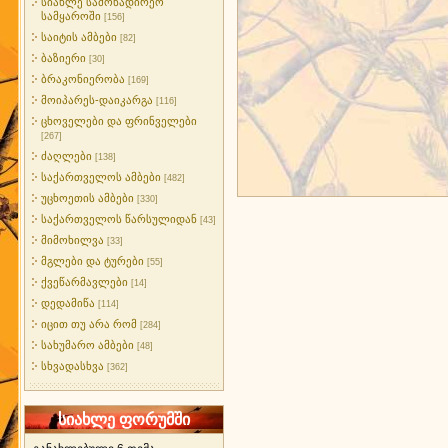
სიახლე სამონადირეო
სამყაროში
[156]
საიტის ამბები
[82]
ბაზიერი
[30]
ბრაკონიერობა
[169]
მოიპარეს-დაიკარგა
[116]
ცხოველები და ფრინველები
[267]
ძაღლები
[138]
საქართველოს ამბები
[482]
უცხოეთის ამბები
[330]
საქართველოს წარსულიდან
[43]
მიმოხილვა
[33]
მგლები და ტურები
[55]
ქვეწარმავლები
[14]
დედამიწა
[114]
იცით თუ არა რომ
[284]
სახუმარო ამბები
[48]
სხვადასხვა
[362]
სიახლე ფორუმში