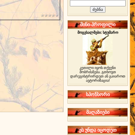
მინი-პროფილი
მოგესალმები: სტუმარო
კეთილი იყოს თქვენი
მობრძანება. გთხოვთ
დარეგისტრირდეთ ან გაიაროთ
ავტორიზაცია!
სპონსორი
მაღაზიები
ეს უნდა იცოდეთ