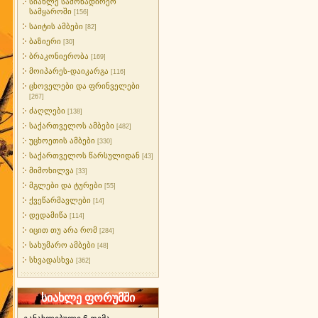
სიახლე სამონადირეო
სამყაროში
[156]
საიტის ამბები
[82]
ბაზიერი
[30]
ბრაკონიერობა
[169]
მოიპარეს-დაიკარგა
[116]
ცხოველები და ფრინველები
[267]
ძაღლები
[138]
საქართველოს ამბები
[482]
უცხოეთის ამბები
[330]
საქართველოს წარსულიდან
[43]
მიმოხილვა
[33]
მგლები და ტურები
[55]
ქვეწარმავლები
[14]
დედამიწა
[114]
იცით თუ არა რომ
[284]
სახუმარო ამბები
[48]
სხვადასხვა
[362]
სიახლე ფორუმში