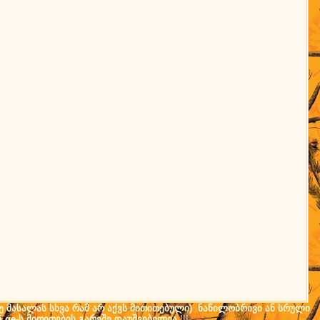
(თუ მასალას სხვა რამ არ აქვს მითითებული) ნაწილობრივი ან სრული
i.ge-ს მითითების გარეშე დაუშვებელია
!!!