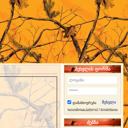
შესვლის ფორმა
დამახსოვრება
დაგავიწყდათ პაროლი?
|
რეგისტრაცია
ძებნა