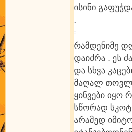
ისინი გაფუჭდ
.
რამდენიმე დღ
დაიძრა . ეს 
და სხვა კაც
მაღალ თოვლზ
ყინვები იყო 
სწორად სკოტმ
არამედ იმიტო