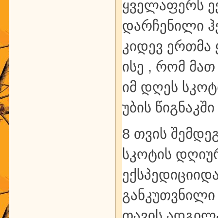
ყველაფერს ექ
დარჩენილი ჰქ
კიდევ ერთმა 
ისე , რომ მათ
იმ დღეს სკოტ
უბის წიგნაკში 
8 თვის შემდე
სკოტის დღიუ
ექსპედიციიდა
განკუთვნილი 
თავის ადგილას