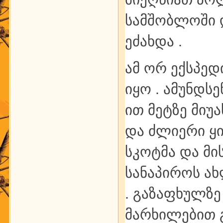
სამშობლოში დ
ეძახდა .
ამ ორ ექსპედ
იყო . ამუნდსე
ით მეტზე მიუ
და ძლიერი ყინ
სკოტმა და მი
სანაპიროს ახ
. გაზაფხულზე
მარხილებით 