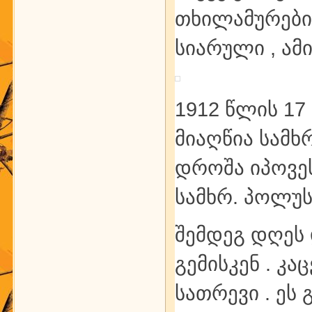
თხილამურები 
სიარული , ამ
1912 წლის 17
მიაღწია სამხ
დროშა იპოვეს
სამხრ. პოლუს
შემდეგ დღეს 
გემისკენ . კ
სათრევი . ეს