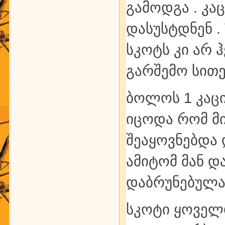
გამოდგა . კა
დასუსტდნენ . 
სკოტს კი არ ჰ
გარშემო სითე
ბოლოს 1 კაცი 
იცოდა რომ მ
შეაყოვნებდა 
ამიტომ მან დ
დაბრუნებულა
სკოტი ყოველ