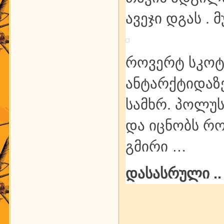
ავეჯი დგას . 
როვერტ სკოტი
ანტარქტიდაზე
სამხრ. პოლუს
და იცნობს რ
გმირი …
დასასრული .. 