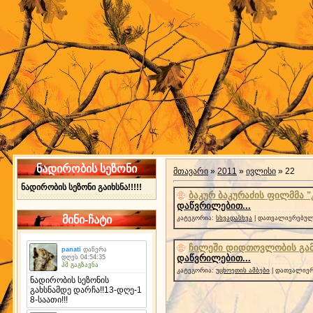
ნადირობის სეზონი
მთავარი
»
2011
»
ივლისი
»
22
ნადირობის სეზონი გაიხსნა!!!!!
ბაკურ ბაკურაძის ფილმმა 
დაწვრილებით...
მინი-ჩატი
კატეგორია:
სხვადასხვა
| დათვალიერებული
ჩილეში დიდთოვლობის გამ
დაწვრილებით...
კატეგორია:
უცხოეთის ამბები
| დათვალიერ