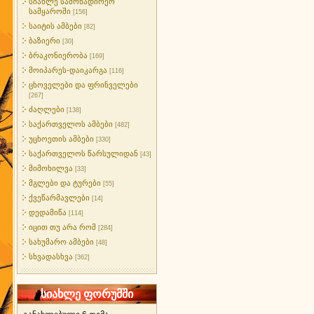
სიახლე სამონადირეო
სამყაროში
[156]
საიტის ამბები
[82]
ბაზიერი
[30]
ბრაკონიერობა
[169]
მოიპარეს-დაიკარგა
[116]
ცხოველები და ფრინველები
[267]
ძაღლები
[138]
საქართველოს ამბები
[482]
უცხოეთის ამბები
[330]
საქართველოს წარსულიდან
[43]
მიმოხილვა
[33]
მგლები და ტურები
[55]
ქვეწარმავლები
[14]
დედამიწა
[114]
იცით თუ არა რომ
[284]
სახუმარო ამბები
[48]
სხვადასხვა
[362]
სიახლე ფორუმში