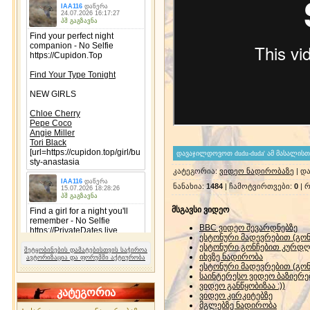
კატეგორია
:
ვიდეო ნადირობაზე
|
და
ნანახია
:
1484
|
ჩამოტვირთვები
:
0
|
რ
მსგავსი ვიდეო
BBC ვიდეო შევარდნებზე
ესტონური მადევრებით (გო
ესტონური გონჩებით კურდ
შეტყობინების დამატებისთვის საჭიროა
იხვზე ნადირობა
ავტორიზაცია და ფორუმში აქტიურობა
ესტონური მადევრებით (გო
საინტერესო ვიდეო ბაზიერე
ვიდეო განწყობიზაა :))
კატეგორია
ვიდეო კირკიტებზე
მგლებზე ნადირობა