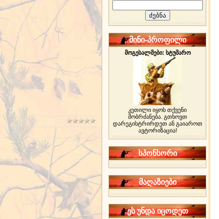
მინი-პროფილი
მოგესალმები: სტუმარო
კეთილი იყოს თქვენი
მობრძანება. გთხოვთ
დარეგისტრირდეთ ან გაიაროთ
ავტორიზაცია!
სპონსორი
მაღაზიები
ეს უნდა იცოდეთ