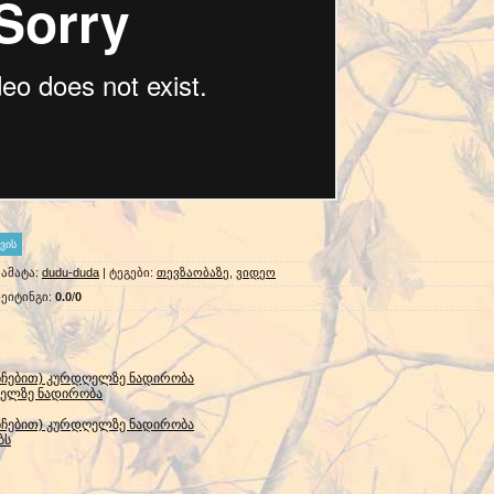
ამატა
:
dudu-duda
|
ტეგები
:
თევზაობაზე
,
ვიდეო
ეიტინგი
:
0.0
/
0
ნჩებით) კურდღელზე ნადირობა
ღელზე ნადირობა
ნჩებით) კურდღელზე ნადირობა
ბს