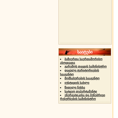
საიტები
ბაზიერთა საერთაშორისო
ასოციაცია
გარემოს დაცვის სამინისტრო
დაცული ტერიტორიების
სააგენტო
მომსახურების სააგენტო
იუსტიციის სახლი
წითელი ნუსხა
სატყეო დეპარტამენტი
ენერგეტიკისა და ბუნებრივი
რესურსების სამინისტრო