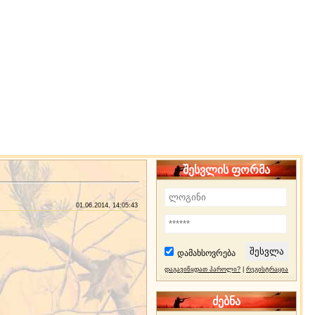
შესვლის ფორმა
01.06.2014, 14:05:43
დამახსოვრება
დაგავიწყდათ პაროლი?
|
რეგისტრაცია
ძებნა