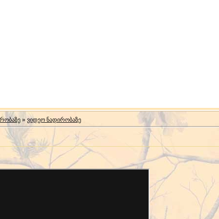
ირობაზე
»
ვიდეო ნადირობაზე