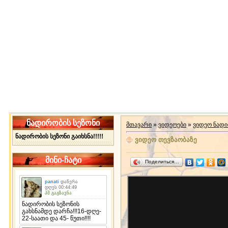
ნადირობის სეზონი
მთავარი
»
ვიდეოები
»
ვიდეო ნად
ნადირობის სეზონი გაიხსნა!!!!!
ვიდეო თევზაობაზე
მინი-ჩატი
Поделиться…