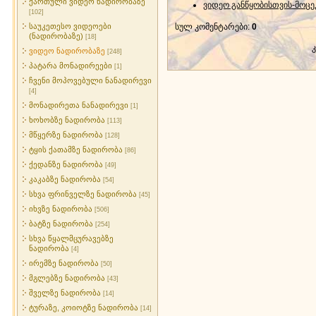
ქართული ვიდეო ნადირობაზე
ვიდეო განწყობისთვის-მოცე
[102]
საუკეთესო ვიდეოები
სულ კომენტარები
:
0
(ნადირობაზე)
[18]
ვიდეო ნადირობაზე
[248]
პატარა მონადირეები
[1]
ჩვენი მოპოვებული ნანადირევი
[4]
მონადირეთა ნანადირევი
[1]
ხოხობზე ნადირობა
[113]
მწყერზე ნადირობა
[128]
ტყის ქათამზე ნადირობა
[86]
ქედანზე ნადირობა
[49]
კაკაბზე ნადირობა
[54]
სხვა ფრინველზე ნადირობა
[45]
იხვზე ნადირობა
[506]
ბატზე ნადირობა
[254]
სხვა წყალმცურავებზე
ნადირობა
[4]
ირემზე ნადირობა
[50]
მგლებზე ნადირობა
[43]
შველზე ნადირობა
[14]
ტურაზე, კოიოტზე ნადირობა
[14]