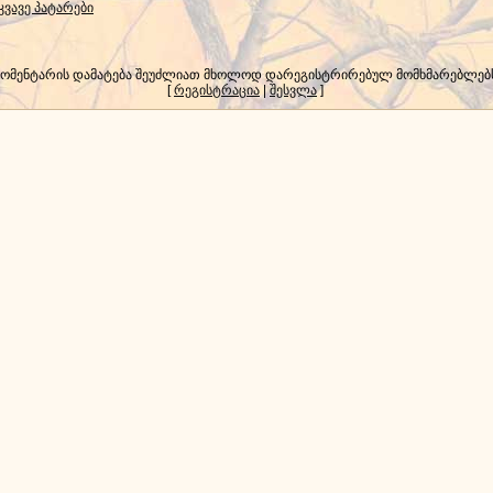
კვავე პატარები
კომენტარის დამატება შეუძლიათ მხოლოდ დარეგისტრირებულ მომხმარებლებ
[
რეგისტრაცია
|
შესვლა
]