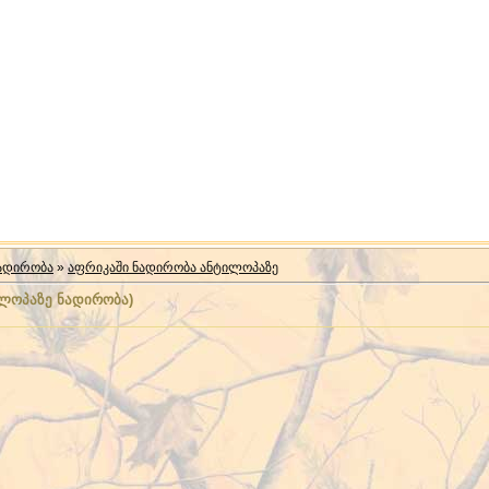
ნადირობა
»
აფრიკაში ნადირობა ანტილოპაზე
ილოპაზე ნადირობა)