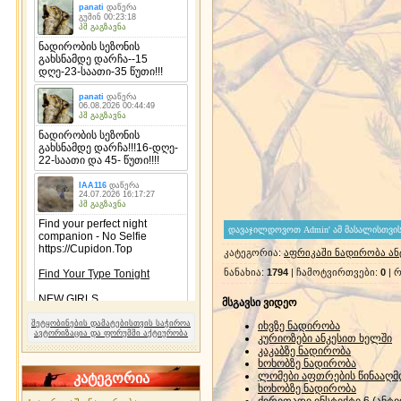
კატეგორია
:
აფრიკაში ნადირობა ა
ნანახია
:
1794
|
ჩამოტვირთვები
:
0
|
რ
მსგავსი ვიდეო
შეტყობინების დამატებისთვის საჭიროა
იხვზე ნადირობა
ავტორიზაცია და ფორუმში აქტიურობა
კურიოზები ანკესით ხელში
კაკაბზე ნადირობა
ხოხობზე ნადირობა
ლომები აფთრების წინააღმ
კატეგორია
ხოხობზე ნადირობა