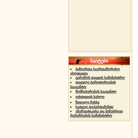
საიტები
ბაზიერთა საერთაშორისო
ასოციაცია
გარემოს დაცვის სამინისტრო
დაცული ტერიტორიების
სააგენტო
მომსახურების სააგენტო
იუსტიციის სახლი
წითელი ნუსხა
სატყეო დეპარტამენტი
ენერგეტიკისა და ბუნებრივი
რესურსების სამინისტრო