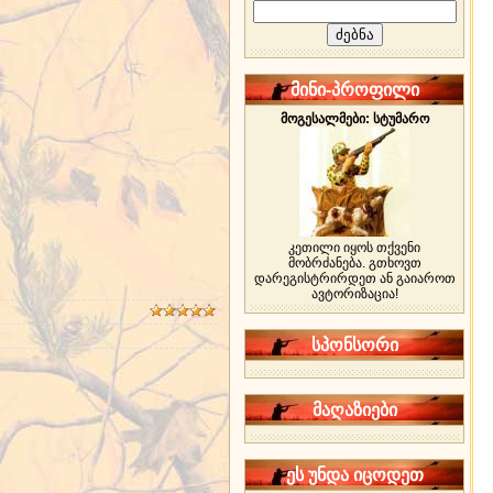
მინი-პროფილი
მოგესალმები: სტუმარო
კეთილი იყოს თქვენი
მობრძანება. გთხოვთ
დარეგისტრირდეთ ან გაიაროთ
ავტორიზაცია!
სპონსორი
მაღაზიები
ეს უნდა იცოდეთ