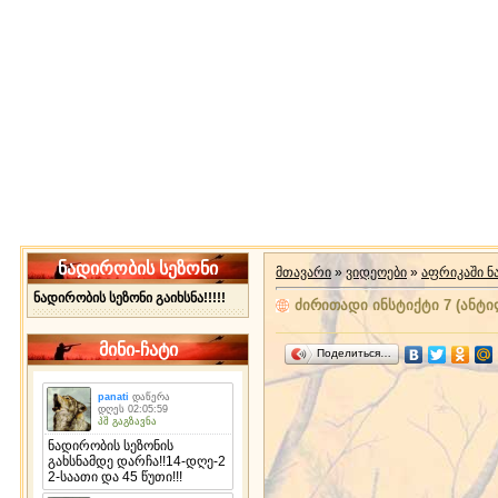
ნადირობის სეზონი
მთავარი
»
ვიდეოები
»
აფრიკაში 
ნადირობის სეზონი გაიხსნა!!!!!
ძირითადი ინსტიქტი 7 (ანტ
მინი-ჩატი
Поделиться…