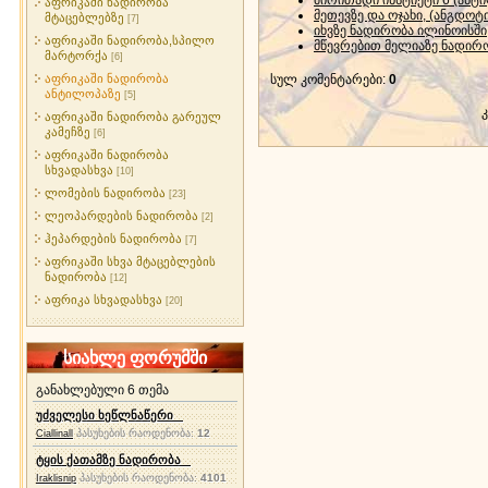
ძირითადი ინსტიქტი 6 (ანტ
აფრიკაში ნადირობა
მეთევზე და ოჯახი, (ანგდოტი
მტაცებლებზე
[7]
იხვზე ნადირობა ილინოისში
აფრიკაში ნადირობა,სპილო
მწევრებით მელიაზე ნადირ
მარტორქა
[6]
აფრიკაში ნადირობა
სულ კომენტარები
:
0
ანტილოპაზე
[5]
აფრიკაში ნადირობა გარეულ
კამეჩზე
[6]
აფრიკაში ნადირობა
სხვადასხვა
[10]
ლომების ნადირობა
[23]
ლეოპარდების ნადირობა
[2]
ჰეპარდების ნადირობა
[7]
აფრიკაში სხვა მტაცებლების
ნადირობა
[12]
აფრიკა სხვადასხვა
[20]
სიახლე ფორუმში
განახლებული 6 თემა
უძველესი ხეწლნაწერი
პასუხების რაოდენობა:
12
Ciallinall
ტყის ქათამზე ნადირობა
პასუხების რაოდენობა:
4101
Iraklisnip