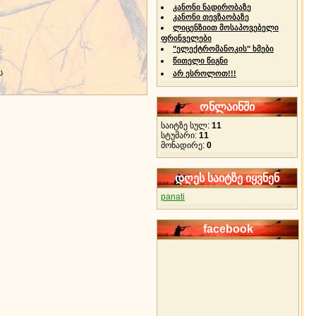
კანონი ნადირობაზე
კანონი თევზაობაზე
ლიცენზიით მოსაპოვებელი
ფრინველები
"ელექტრომანოკის" ხმები
წითელი წიგნი
ს
არ ესროლოთ!!!
ონლაინში
საიტზე სულ:
11
სტუმარი:
11
მონადირე:
0
დღეს საიტზე იყვნენ
panati
facebook