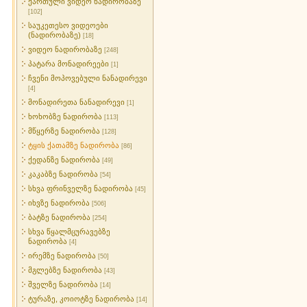
ქართული ვიდეო ნადირობაზე
[102]
საუკეთესო ვიდეოები
(ნადირობაზე)
[18]
ვიდეო ნადირობაზე
[248]
პატარა მონადირეები
[1]
ჩვენი მოპოვებული ნანადირევი
[4]
მონადირეთა ნანადირევი
[1]
ხოხობზე ნადირობა
[113]
მწყერზე ნადირობა
[128]
ტყის ქათამზე ნადირობა
[86]
ქედანზე ნადირობა
[49]
კაკაბზე ნადირობა
[54]
სხვა ფრინველზე ნადირობა
[45]
იხვზე ნადირობა
[506]
ბატზე ნადირობა
[254]
სხვა წყალმცურავებზე
ნადირობა
[4]
ირემზე ნადირობა
[50]
მგლებზე ნადირობა
[43]
შველზე ნადირობა
[14]
ტურაზე, კოიოტზე ნადირობა
[14]