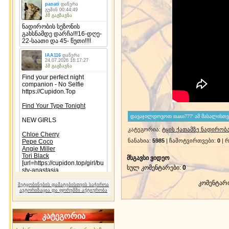
კატეგორია
:
ტყის ქათამზე ნადირობ
ნანახია
:
5985
|
ჩამოტვირთვები
:
0
|
რ
მსგავსი ვიდეო
სულ კომენტარები
:
0
კომენტარ
შეტყობინების დამატებისთვის საჭიროა
ავტორიზაცია და ფორუმში აქტიურობა
კატეგორია