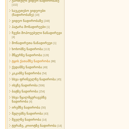
ქართული ვიდეო ნადირობაზე
[102]
საუკეთესო ვიდეოები
(ნადირობაზე)
[18]
ვიდეო ნადირობაზე
[248]
პატარა მონადირეები
[1]
ჩვენი მოპოვებული ნანადირევი
[4]
მონადირეთა ნანადირევი
[1]
ხოხობზე ნადირობა
[113]
მწყერზე ნადირობა
[128]
ტყის ქათამზე ნადირობა
[86]
ქედანზე ნადირობა
[49]
კაკაბზე ნადირობა
[54]
სხვა ფრინველზე ნადირობა
[45]
იხვზე ნადირობა
[506]
ბატზე ნადირობა
[254]
სხვა წყალმცურავებზე
ნადირობა
[4]
ირემზე ნადირობა
[50]
მგლებზე ნადირობა
[43]
შველზე ნადირობა
[14]
ტურაზე, კოიოტზე ნადირობა
[14]