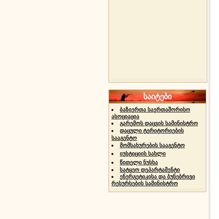
საიტები
ბაზიერთა საერთაშორისო
ასოციაცია
გარემოს დაცვის სამინისტრო
დაცული ტერიტორიების
სააგენტო
მომსახურების სააგენტო
იუსტიციის სახლი
წითელი ნუსხა
სატყეო დეპარტამენტი
ენერგეტიკისა და ბუნებრივი
რესურსების სამინისტრო