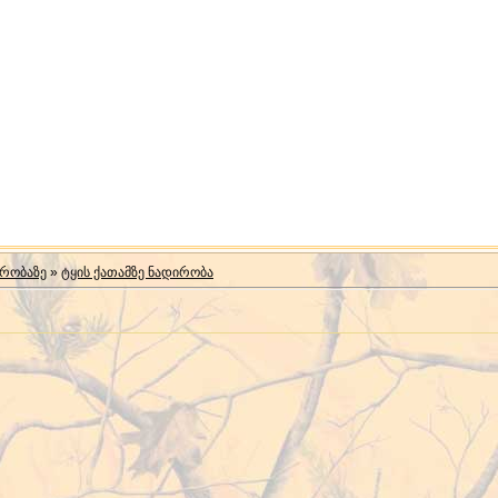
ირობაზე
»
ტყის ქათამზე ნადირობა