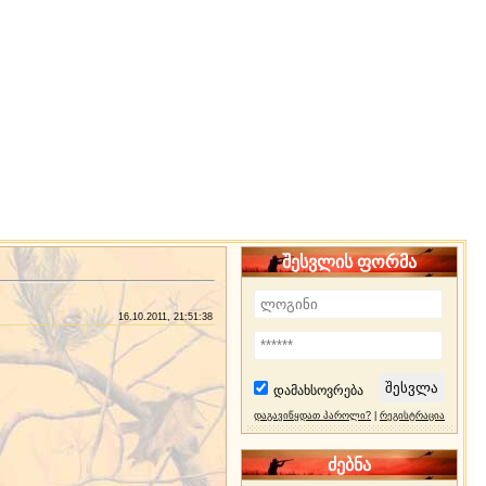
შესვლის ფორმა
16.10.2011, 21:51:38
დამახსოვრება
დაგავიწყდათ პაროლი?
|
რეგისტრაცია
ძებნა