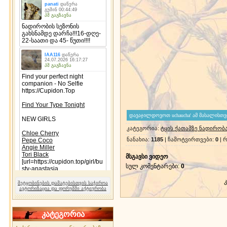
კატეგორია
:
ტყის ქათამზე ნადირობ
ნანახია
:
1185
|
ჩამოტვირთვები
:
0
|
რ
მსგავსი ვიდეო
სულ კომენტარები
:
0
შეტყობინების დამატებისთვის საჭიროა
ავტორიზაცია და ფორუმში აქტიურობა
კატეგორია