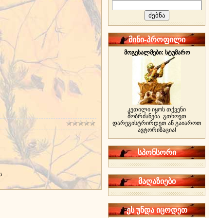
მინი-პროფილი
მოგესალმები: სტუმარო
კეთილი იყოს თქვენი
მობრძანება. გთხოვთ
დარეგისტრირდეთ ან გაიაროთ
ავტორიზაცია!
სპონსორი
ს
მაღაზიები
ეს უნდა იცოდეთ