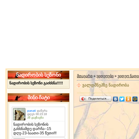
ნადირობის სეზონი
მთავარი
»
ვიდეოები
»
ვიდეო ნად
ნადირობის სეზონი გაიხსნა!!!!!
ვალდშნეპზე ნადირობა
მინი-ჩატი
Поделиться…