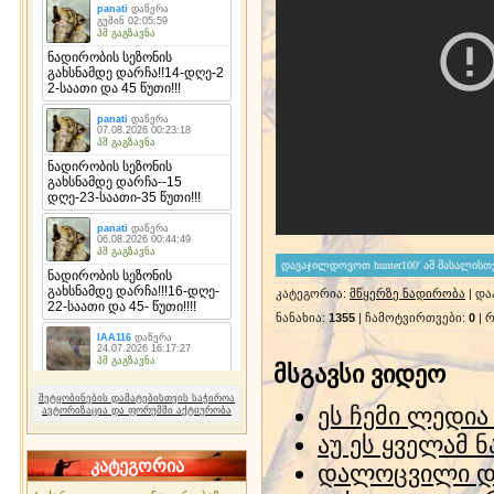
კატეგორია
:
მწყერზე ნადირობა
|
და
ნანახია
:
1355
|
ჩამოტვირთვები
:
0
|
რ
მსგავსი ვიდეო
შეტყობინების დამატებისთვის საჭიროა
ეს ჩემი ლედია
ავტორიზაცია და ფორუმში აქტიურობა
აუ ეს ყველამ ნ
კატეგორია
დალოცვილი დ