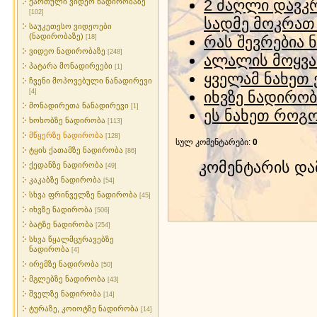
2 ძაღლი დავკრ
ქართული ვიდეო ნადირობაზე
[102]
სადმე მოკრათ
საუკეთესო ვიდეოები
(ნადირობაზე)
[18]
რას შევრებია ნ
ვიდეო ნადირობაზე
[248]
ალალის მოყვა
პატარა მონადირეები
[1]
ყველამ ნახეთ 
ჩვენი მოპოვებული ნანადირევი
[4]
იხვზე ნადირობა
მონადირეთა ნანადირევი
[1]
ეს ნახეთ როგო
ხოხობზე ნადირობა
[113]
მწყერზე ნადირობა
[128]
სულ კომენტარები
:
0
ტყის ქათამზე ნადირობა
[86]
კომენტარის დ
ქედანზე ნადირობა
[49]
კაკაბზე ნადირობა
[54]
სხვა ფრინველზე ნადირობა
[45]
იხვზე ნადირობა
[506]
ბატზე ნადირობა
[254]
სხვა წყალმცურავებზე
ნადირობა
[4]
ირემზე ნადირობა
[50]
მგლებზე ნადირობა
[43]
შველზე ნადირობა
[14]
ტურაზე, კოიოტზე ნადირობა
[14]