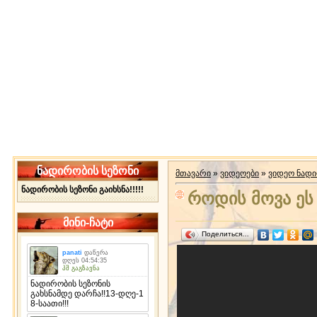
ნადირობის სეზონი
მთავარი
»
ვიდეოები
»
ვიდეო ნად
ნადირობის სეზონი გაიხსნა!!!!!
როდის მოვა ე
მინი-ჩატი
Поделиться…