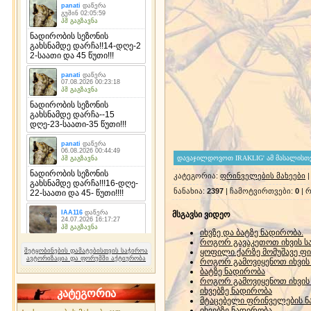
კატეგორია
:
ფრინველების მახეები
ნანახია
:
2397
|
ჩამოტვირთვები
:
0
|
რ
მსგავსი ვიდეო
იხვზე და ბატზე ნადირობა.
როგორ გავაკეთოთ იხვის საყ
შეტყობინების დამატებისთვის საჭიროა
ყოფილი ქარზე მომუშავე ფ
ავტორიზაცია და ფორუმში აქტიურობა
როგორ გამოვიყენოთ იხვის ს
ბატზე ნადირობა
როგორ გამოვიყენოთ იხვის ს
იხვებზე ნადირობა
კატეგორია
მტაცებელი ფრინველების ნ
იხვებზე ნადირობა