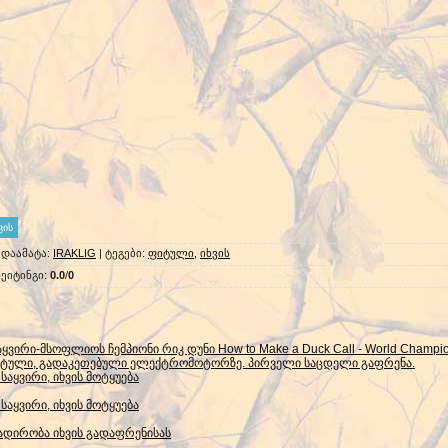
|
დაამატა
:
IRAKLIG
|
ტეგები
:
ფიტული
,
იხვის
ეიტინგი
:
0.0
/
0
ვირი-მსოფლიოს ჩემპიონი რიკ დუნი How to Make a Duck Call - World Champio
იტული, გადაკეთებული ელექტრომოტორზე. პირველი საცდელი გაფრენა.
აყვირი, იხვის მოტყუება
აყვირი, იხვის მოტყუება
ადირობა იხვის გადაფრენისას