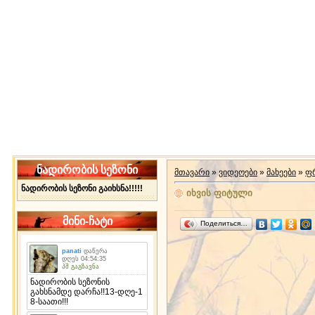
ნადირობის სეზონი
მთავარი
»
ვიდეოები
»
მახეები
»
ფრ
ნადირობის სეზონი გაიხსნა!!!!!
იხვის ფიტული
მინი-ჩატი
Поделиться…