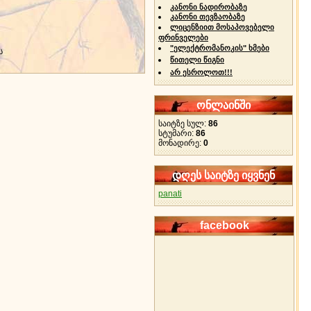
კანონი ნადირობაზე
კანონი თევზაობაზე
ლიცენზიით მოსაპოვებელი
ფრინველები
"ელექტრომანოკის" ხმები
ს
წითელი წიგნი
არ ესროლოთ!!!
ონლაინში
საიტზე სულ:
86
სტუმარი:
86
მონადირე:
0
დღეს საიტზე იყვნენ
panati
facebook