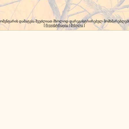
კომენტარის დამატება შეუძლიათ მხოლოდ დარეგისტრირებულ მომხმარებლებ
[
რეგისტრაცია
|
შესვლა
]