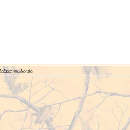
ინველების მახეები