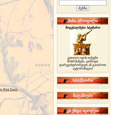
მინი-პროფილი
მოგესალმები: სტუმარო
კეთილი იყოს თქვენი
მობრძანება. გთხოვთ
დარეგისტრირდეთ ან გაიაროთ
ავტორიზაცია!
სპონსორი
n Rick Dunn
მაღაზიები
ეს უნდა იცოდეთ