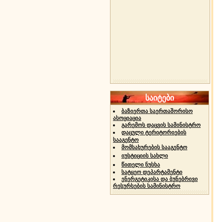
საიტები
ბაზიერთა საერთაშორისო
ასოციაცია
გარემოს დაცვის სამინისტრო
დაცული ტერიტორიების
სააგენტო
მომსახურების სააგენტო
იუსტიციის სახლი
წითელი ნუსხა
სატყეო დეპარტამენტი
ენერგეტიკისა და ბუნებრივი
რესურსების სამინისტრო