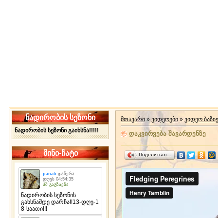
ნადირობის სეზონი
მთავარი
»
ვიდეოები
»
ვიდეო ბაზი
ნადირობის სეზონი გაიხსნა!!!!!
დაკვირვება შავარდენზე
მინი-ჩატი
Поделиться…