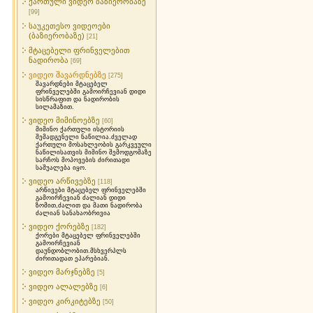
ქართული ვიდეო ბაზიერობაზე
[99]
საუკეთესო ვიდეოები
(ბაზიერობაზე)
[21]
მტაცებელი ფრინველებით
ნადირობა
[69]
ვიდეო შავარდნებზე
[275]
შავარდნები მტაცებელ
ფრინველებში გამოირჩევიან დიდი
სისწრაფით და ნადირობის
სილამაზით.
ვიდეო მიმინოებზე
[60]
მიმინო ქართული ისტორიის
შემადგენელი ნაწილია.ძველად
ქართული მოსახლეობის გარკვეული
ნაწილისათვის მიმინო შემოდგომაზე
სარჩოს მოპოვების ძირითადი
საშუალება იყო.
ვიდეო არწივებზე
[118]
არწივები მტაცებელ ფრინველებში
გამოირჩევიან ძალიან დიდი
ზომით,ძალით და მათი ნადირობა
ძალიან სანახაობრივია
ვიდეო ქორებზე
[182]
ქორები მტაცებელ ფრინველებში
გამოირჩევიან
დაუნდობლობით.მსხვერპლს
ძირითადათ ეპარებიან.
ვიდეო მარჯნებზე
[5]
ვიდეო ალალებზე
[6]
ვიდეო კირკიტებზე
[50]