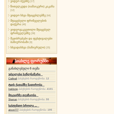
ვიდეო ბუებზე
[17]
წითელკუდა (იამაიკური) კაკაჩა
[12]
ვიდეო სხვა მტაცებლებზე
[64]
მტაცებელი ფრინველების
დაჭერა
[46]
ვიდეოგაკვეთილი მტაცებელ
ფრინველებზე
[39]
შეჯიბრებები და ფესტივალები
ბაზიერობაში
[6]
სხვადასხვა (ბაზიერული)
[35]
სიახლე ფორუმში
განახლებული 6 თემა
უძველესი ხეწლნაწერი
პასუხების რაოდენობა:
12
Ciallinall
ტყის ქათამზე ნადირობა
პასუხების რაოდენობა:
4101
Iraklisnip
მტკვარზე თევზაობა
პასუხების რაოდენობა:
55
Shaman
სასტენდო სროლა ...
პასუხების რაოდენობა:
195
akson777