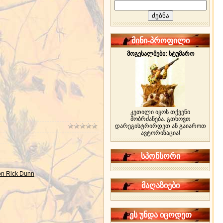
მინი-პროფილი
მოგესალმები: სტუმარო
კეთილი იყოს თქვენი
მობრძანება. გთხოვთ
დარეგისტრირდეთ ან გაიაროთ
ავტორიზაცია!
სპონსორი
n Rick Dunn
მაღაზიები
ეს უნდა იცოდეთ