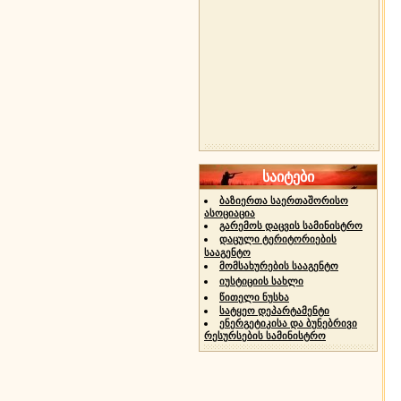
საიტები
ბაზიერთა საერთაშორისო
ასოციაცია
გარემოს დაცვის სამინისტრო
დაცული ტერიტორიების
სააგენტო
მომსახურების სააგენტო
იუსტიციის სახლი
წითელი ნუსხა
სატყეო დეპარტამენტი
ენერგეტიკისა და ბუნებრივი
რესურსების სამინისტრო