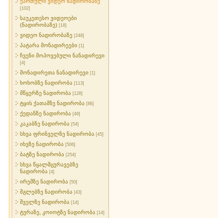
ქართული ვიდეო ნადირობაზე
[102]
საუკეთესო ვიდეოები
(ნადირობაზე)
[18]
ვიდეო ნადირობაზე
[248]
პატარა მონადირეები
[1]
ჩვენი მოპოვებული ნანადირევი
[4]
მონადირეთა ნანადირევი
[1]
ხოხობზე ნადირობა
[113]
მწყერზე ნადირობა
[128]
ტყის ქათამზე ნადირობა
[86]
ქედანზე ნადირობა
[49]
კაკაბზე ნადირობა
[54]
სხვა ფრინველზე ნადირობა
[45]
იხვზე ნადირობა
[506]
ბატზე ნადირობა
[254]
სხვა წყალმცურავებზე
ნადირობა
[4]
ირემზე ნადირობა
[50]
მგლებზე ნადირობა
[43]
შველზე ნადირობა
[14]
ტურაზე, კოიოტზე ნადირობა
[14]