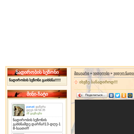
ნადირობის სეზონი
მთავარი
»
ვიდეოები
»
ვიდეო ნად
ნადირობის სეზონი გაიხსნა!!!!!
იხვზე სანადიროდ!!!
მინი-ჩატი
Поделиться…