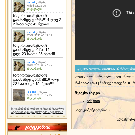
კატეგორია
:
ქართული ვიდეო ნადირ
ნანახია
:
1454
|
ჩამოტვირთვები
:
0
|
რ
მსგავსი ვიდეო
ნახეთთ
შეტყობინების დამატებისთვის საჭიროა
სულ კომენტარები
:
0
ავტორიზაცია და ფორუმში აქტიურობა
კომენტარ
კატეგორია