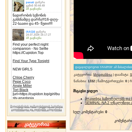
კატეგორია
:
სხვადასხვა
|
დაამატა
:
S
ნანახია
:
1332
|
ჩამოტვირთვები
:
0
|
რ
მსგავსი ვიდეო
მოკითხვა ბაზიერელებს და 
SEMINAL-NA 2 ექსკლუზივი 
შეტყობინების დამატებისთვის საჭიროა
ავტორიზაცია და ფორუმში აქტიურობა
სულ კომენტარები
:
0
კომენტარ
კატეგორია