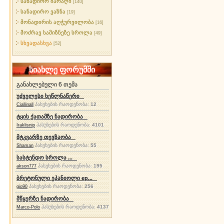
სანადირო იარაღი
[140]
სანადირო ვაზნა
[19]
მონადირის აღჭურვილობა
[16]
მოძრავ სამიზნეზე სროლა
[49]
სხვადასხვა
[52]
სიახლე ფორუმში
განახლებული 6 თემა
უძველესი ხეწლნაწერი
პასუხების რაოდენობა:
12
Ciallinall
ტყის ქათამზე ნადირობა
პასუხების რაოდენობა:
4101
Iraklisnip
მტკვარზე თევზაობა
პასუხების რაოდენობა:
55
Shaman
სასტენდო სროლა ...
პასუხების რაოდენობა:
195
akson777
ბრეტონული ეპანიოლი ep...
პასუხების რაოდენობა:
256
gio90
მწყერზე ნადირობა
პასუხების რაოდენობა:
4137
Marco-Polo