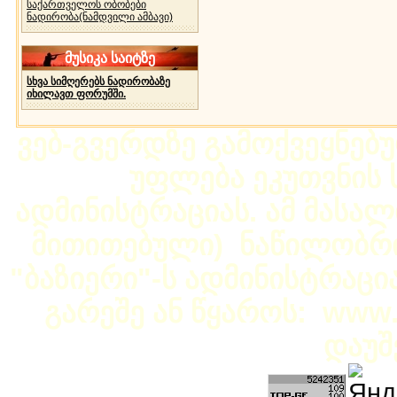
საქართველოს ობობები
ნადირობა(ნამდვილი ამბავი)
მუსიკა საიტზე
სხვა სიმღერებს ნადირობაზე
იხილავთ ფორუმში.
ვებ-გვერდზე გამოქვეყნებ
უფლება ეკუთვნის ს
ადმინისტრაციას. ამ მასალი
მითითებული) ნაწილობრივ
"ბაზიერი"-ს ადმინისტრაც
გარეშე ან წყაროს: www.b
დაუშ