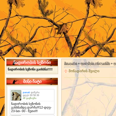
ნადირობის სეზონი
მთავარი
»
ფილმები ონლაინში
»
ფ
ნადირობის სეზონი გაიხსნა!!!!!
მონადირის შვილი
მინი-ჩატი