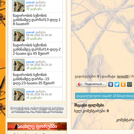
გადასვლები
:
0
|
დაამატა
:
lengo88
|
რ
Поделиться…
მსგავსი ფილმები
შეტყობინების დამატებისთვის საჭიროა
სულ კომენტარები
:
0
ავტორიზაცია და ფორუმში აქტიურობა
კომენტარ
სიახლე ფორუმში