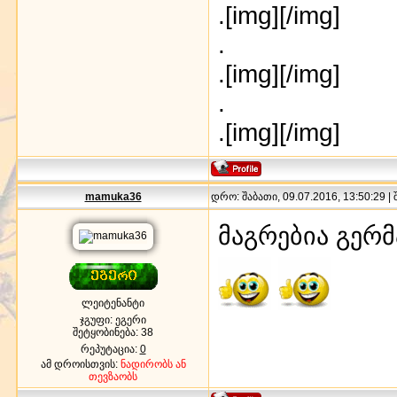
.[img]
[/img]
.
.[img]
[/img]
.
.[img]
[/img]
mamuka36
დრო: შაბათი, 09.07.2016, 13:50:29 |
მაგრებია გერ
ლეიტენანტი
ჯგუფი: ეგერი
შეტყობინება:
38
რეპუტაცია:
0
ამ დროისთვის:
ნადირობს ან
თევზაობს