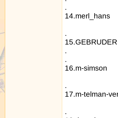
.
14.merl_hans
.
15.GEBRUDER
.
.
16.m-simson
.
17.m-telman-ve
.