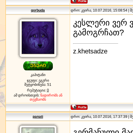
qorbuda
დრო: კვირა, 10.07.2016, 15:08:54 | 
კესლერი ვერ 
გამოგრჩათ?
z.khetsadze
კაპიტანი
ჯგუფი: ეგერი
შეტყობინება:
51
რეპუტაცია:
0
ამ დროისთვის:
ნადირობს ან
თევზაობს
panati
დრო: კვირა, 10.07.2016, 17:37:39 | 
გერმანული მა