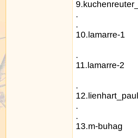
9.kuchenreuter
.
.
10.lamarre-1
.
11.lamarre-2
.
12.lienhart_pau
.
.
13.m-buhag
.