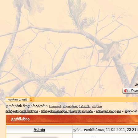
S
Под
1
გვერდი
1
დან
ფორუმის მოდერატორი:
,
,
,
krimanjuli
პედიატრი
ზურა333
ბაქარი
მონადირეების ფორუმი
»
სანადირო იარაღი და აღჭურვილობა
»
იარაღის დამღები
»
გერმანია
გერმანია
Admin
დრო: ოთხშაბათი, 11.05.2011, 23:21: