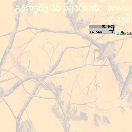
გარეშე ან წყაროს: www.b
დაუშ