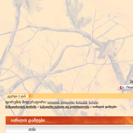
S
Под
1
გვერდი
1
დან
ფორუმის მოდერატორი:
,
,
,
krimanjuli
პედიატრი
ზურა333
ბაქარი
მონადირეების ფორუმი
»
სანადირო იარაღი და აღჭურვილობა
»
იარაღის დამღები
იარაღის დამღები
თემა