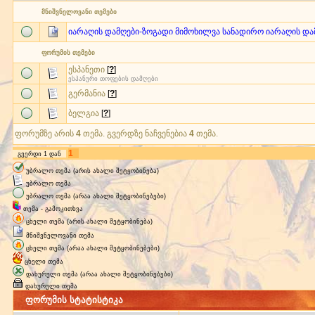
მნიშვნელოვანი თემები
იარაღის დამღები-ზოგადი მიმოხილვა სანადირო იარაღის და
ფორუმის თემები
ესპანეთი
[
?
]
ესპანური თოფების დამღები
გერმანია
[
?
]
ბელგია
[
?
]
ფორუმზე არის
4
თემა. გვერდზე ნაჩვენებია
4
თემა.
1
გვერდი
1
დან
უბრალო თემა (არის ახალი შეტყობინება)
უბრალო თემა
უბრალო თემა (არაა ახალი შეტყობინებები)
თემა - გამოკითხვა
ცხელი თემა (არის ახალი შეტყობინება)
მნიშვნელოვანი თემა
ცხელი თემა (არაა ახალი შეტყობინებები)
ცხელი თემა
დახურული თემა (არაა ახალი შეტყობინებები)
დახურული თემა
ფორუმის სტატისტიკა